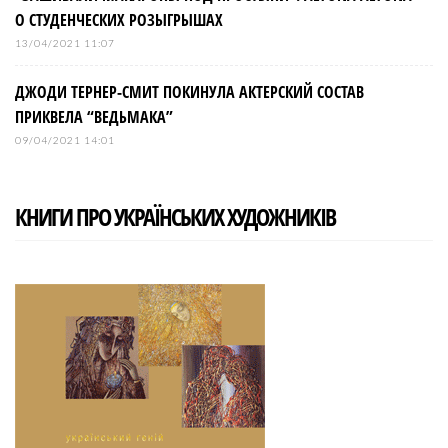
О СТУДЕНЧЕСКИХ РОЗЫГРЫШАХ
13/04/2021 11:07
ДЖОДИ ТЕРНЕР-СМИТ ПОКИНУЛА АКТЕРСКИЙ СОСТАВ
ПРИКВЕЛА “ВЕДЬМАКА”
09/04/2021 14:01
КНИГИ ПРО УКРАЇНСЬКИХ ХУДОЖНИКІВ