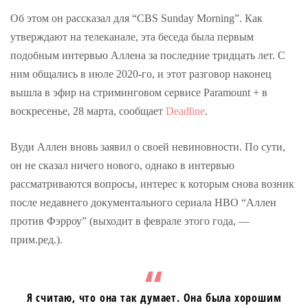
Об этом он рассказал для “CBS Sunday Morning”. Как
утверждают на телеканале, эта беседа была первым
подобным интервью Аллена за последние тридцать лет. С
ним общались в июле 2020-го, и этот разговор наконец
вышла в эфир на стриминговом сервисе Paramount + в
воскресенье, 28 марта, сообщает
Deadline
.
Вуди Аллен вновь заявил о своей невиновности. По сути,
он не сказал ничего нового, однако в интервью
рассматриваются вопросы, интерес к которым снова возник
после недавнего документального сериала HBO “Аллен
против Фэрроу” (выходит в феврале этого года, —
прим.ред.).
Я считаю, что она так думает. Она была хорошим