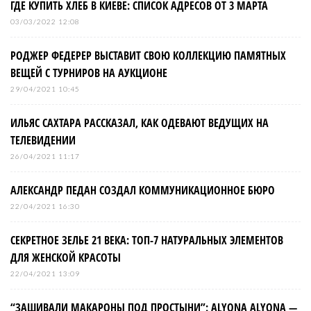
ГДЕ КУПИТЬ ХЛЕБ В КИЕВЕ: СПИСОК АДРЕСОВ ОТ 3 МАРТА
03/03/2022 12:08
РОДЖЕР ФЕДЕРЕР ВЫСТАВИТ СВОЮ КОЛЛЕКЦИЮ ПАМЯТНЫХ
ВЕЩЕЙ С ТУРНИРОВ НА АУКЦИОНЕ
29/04/2021 10:45
ИЛЬЯС САХТАРА РАССКАЗАЛ, КАК ОДЕВАЮТ ВЕДУЩИХ НА
ТЕЛЕВИДЕНИИ
26/04/2021 11:17
АЛЕКСАНДР ПЕДАН СОЗДАЛ КОММУНИКАЦИОННОЕ БЮРО
22/04/2021 16:30
СЕКРЕТНОЕ ЗЕЛЬЕ 21 ВЕКА: ТОП-7 НАТУРАЛЬНЫХ ЭЛЕМЕНТОВ
ДЛЯ ЖЕНСКОЙ КРАСОТЫ
22/04/2021 13:09
“ЗАШИВАЛИ МАКАРОНЫ ПОД ПРОСТЫНИ”: ALYONA ALYONA —