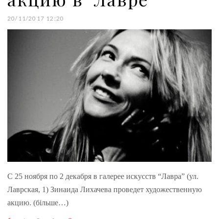
20/11/2017 12:20
С 25 ноября по 2 декабря в галерее искусств “Лавра” (ул.
Лаврская, 1) Зинаида Лихачева проведет художественную
акцию. (більше…)