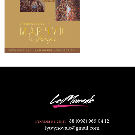
+38 (093) 969 04 12
Реклама на сайті
lytvynovale@gmail.com