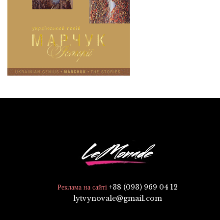
+38 (093) 969 04 12
Реклама на сайті
lytvynovale@gmail.com