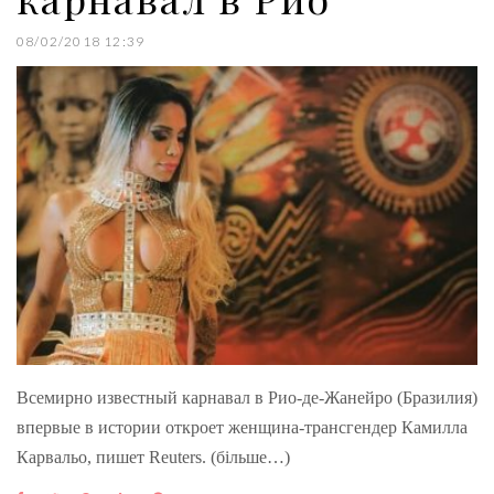
08/02/2018 12:39
Всемирно известный карнавал в Рио-де-Жанейро (Бразилия)
впервые в истории откроет женщина-трансгендер Камилла
Карвальо, пишет Reuters. (більше…)