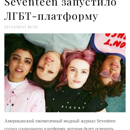
Seventeen запустило
ЛГБТ-платформу
22/11/2017 10:55
Американский ежемесячный модный журнал Seventeen
создал социальную платформу, которая будет освещать