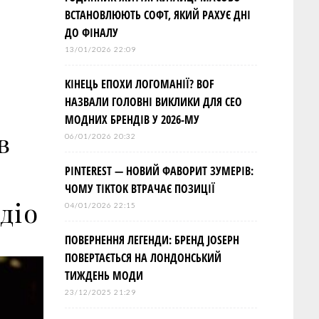
ВСТАНОВЛЮЮТЬ СОФТ, ЯКИЙ РАХУЄ ДНІ
ДО ФІНАЛУ
13/01/2026 22:09
КІНЕЦЬ ЕПОХИ ЛОГОМАНІЇ? BOF
НАЗВАЛИ ГОЛОВНІ ВИКЛИКИ ДЛЯ СЕО
МОДНИХ БРЕНДІВ У 2026-МУ
в
06/01/2026 20:32
PINTEREST — НОВИЙ ФАВОРИТ ЗУМЕРІВ:
ЧОМУ TIKTOK ВТРАЧАЄ ПОЗИЦІЇ
діо
04/01/2026 22:15
ПОВЕРНЕННЯ ЛЕГЕНДИ: БРЕНД JOSEPH
ПОВЕРТАЄТЬСЯ НА ЛОНДОНСЬКИЙ
ТИЖДЕНЬ МОДИ
23/12/2025 21:29