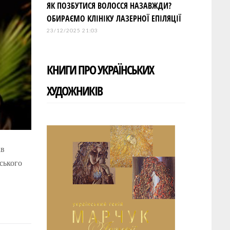
ЯК ПОЗБУТИСЯ ВОЛОССЯ НАЗАВЖДИ?
ОБИРАЄМО КЛІНІКУ ЛАЗЕРНОЇ ЕПІЛЯЦІЇ
23/12/2025 21:03
КНИГИ ПРО УКРАЇНСЬКИХ
ХУДОЖНИКІВ
ав
ського