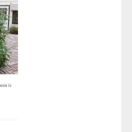
ння із