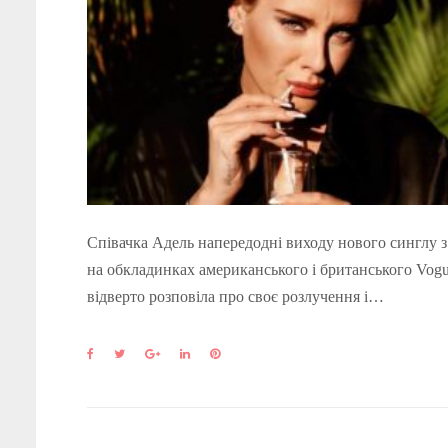
Співачка Адель напередодні виходу нового синглу з
на обкладинках американського і британського Vog
відверто розповіла про своє розлучення і…
F
T
G
L
P
a
w
o
i
i
c
i
o
n
n
e
t
g
k
t
b
t
l
e
e