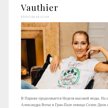
Vauthier
03/07/2019 11:49
В Париже продолжается Неделя высокой моды. На 
Александра Вотье в Гран-Пале певица Селин Дион