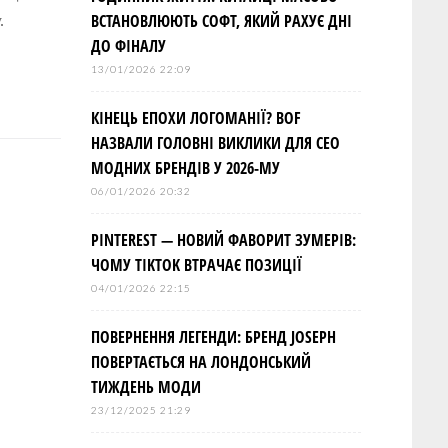
ВСТАНОВЛЮЮТЬ СОФТ, ЯКИЙ РАХУЄ ДНІ
.
ДО ФІНАЛУ
13/01/2026 22:09
КІНЕЦЬ ЕПОХИ ЛОГОМАНІЇ? BOF
НАЗВАЛИ ГОЛОВНІ ВИКЛИКИ ДЛЯ СЕО
МОДНИХ БРЕНДІВ У 2026-МУ
06/01/2026 20:32
PINTEREST — НОВИЙ ФАВОРИТ ЗУМЕРІВ:
ЧОМУ TIKTOK ВТРАЧАЄ ПОЗИЦІЇ
04/01/2026 22:15
ПОВЕРНЕННЯ ЛЕГЕНДИ: БРЕНД JOSEPH
ПОВЕРТАЄТЬСЯ НА ЛОНДОНСЬКИЙ
ТИЖДЕНЬ МОДИ
23/12/2025 21:29