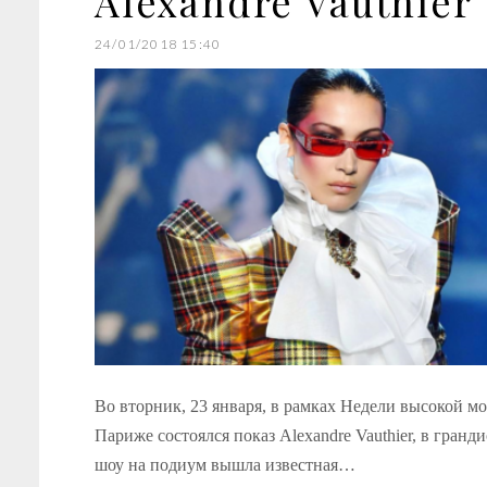
Alexandre Vauthier
24/01/2018 15:40
Во вторник, 23 января, в рамках Недели высокой м
Париже состоялся показ Alexandre Vauthier, в гранд
шоу на подиум вышла известная…