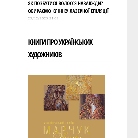
ЯК ПОЗБУТИСЯ ВОЛОССЯ НАЗАВЖДИ?
ОБИРАЄМО КЛІНІКУ ЛАЗЕРНОЇ ЕПІЛЯЦІЇ
23/12/2025 21:03
КНИГИ ПРО УКРАЇНСЬКИХ
ХУДОЖНИКІВ