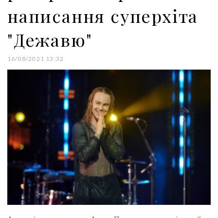
написання суперхіта
"Дежавю"
16/08/2021 13:32