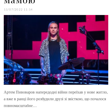
11/07/2022 11:14
Артем Пивоваров напередодні війни переїхав у нове житло,
а вже в ранці його розбудили друзі зі звісткою, що почалося
повномасштабне…