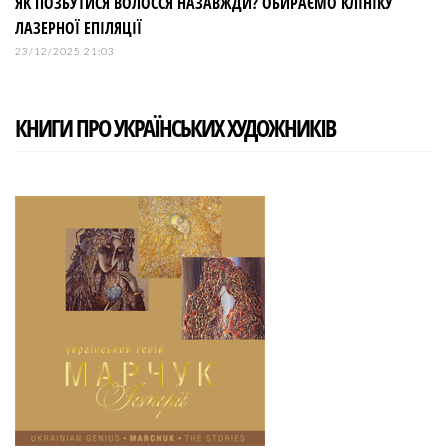
ЯК ПОЗБУТИСЯ ВОЛОССЯ НАЗАВЖДИ? ОБИРАЄМО КЛІНІКУ
ЛАЗЕРНОЇ ЕПІЛЯЦІЇ
23/12/2025 21:03
КНИГИ ПРО УКРАЇНСЬКИХ ХУДОЖНИКІВ