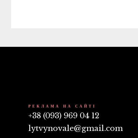
РЕКЛАМА НА САЙТІ
+38 (093) 969 04 12
lytvynovale@gmail.com