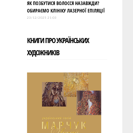
ЯК ПОЗБУТИСЯ ВОЛОССЯ НАЗАВЖДИ?
ОБИРАЄМО КЛІНІКУ ЛАЗЕРНОЇ ЕПІЛЯЦІЇ
23/12/2025 21:03
КНИГИ ПРО УКРАЇНСЬКИХ
ХУДОЖНИКІВ