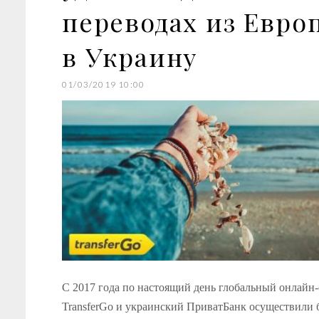
переводах из Евро
в Украину
01/03/2019 10:00
C 2017 года по настоящий день глобальный онлайн-
TransferGo и украинский ПриватБанк осуществили 