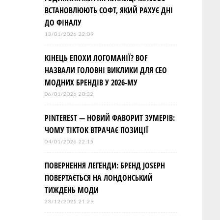
ВСТАНОВЛЮЮТЬ СОФТ, ЯКИЙ РАХУЄ ДНІ
ДО ФІНАЛУ
13/01/2026 22:09
КІНЕЦЬ ЕПОХИ ЛОГОМАНІЇ? BOF
НАЗВАЛИ ГОЛОВНІ ВИКЛИКИ ДЛЯ СЕО
МОДНИХ БРЕНДІВ У 2026-МУ
06/01/2026 20:32
PINTEREST — НОВИЙ ФАВОРИТ ЗУМЕРІВ:
ЧОМУ TIKTOK ВТРАЧАЄ ПОЗИЦІЇ
04/01/2026 22:15
ПОВЕРНЕННЯ ЛЕГЕНДИ: БРЕНД JOSEPH
ПОВЕРТАЄТЬСЯ НА ЛОНДОНСЬКИЙ
ТИЖДЕНЬ МОДИ
23/12/2025 21:29