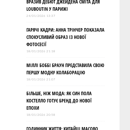
ВРАЗИВ ДЕБЮТ ДЖЕЙДЕНА СМІТА ДЛЯ
LOUBOUTIN У ПАРИЖІ
24/01/2026 13:37
ГАРЯЧІ КАДРИ: АННА ТРІНЧЕР ПОКАЗАЛА
СПОКУСЛИВИЙ ОБРАЗ ІЗ НОВОЇ
ФОТОСЕСІЇ
18/01/2026 21:18
МІЛЛІ БОББІ БРАУН ПРЕДСТАВИЛА СВОЮ
ПЕРШУ МОДНУ КОЛАБОРАЦІЮ
18/01/2026 21:07
БІЛЬШЕ, НІЖ МОДА: ЯК СИН ПОЛА
КОСТЕЛЛО ГОТУЄ БРЕНД ДО НОВОЇ
ЕПОХИ
18/01/2026 20:58
ГОДИННИК ЖИТТЯ: КИТАЙЦІ МАСОВО