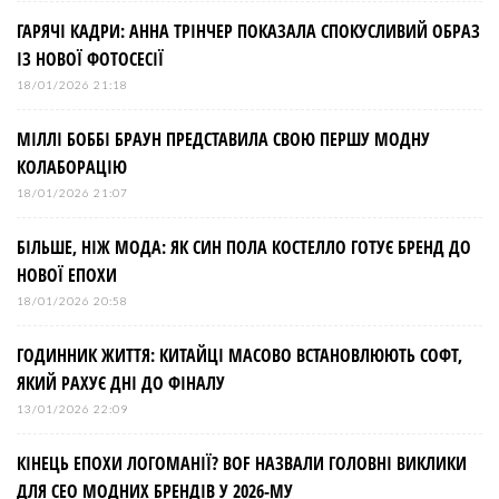
ГАРЯЧІ КАДРИ: АННА ТРІНЧЕР ПОКАЗАЛА СПОКУСЛИВИЙ ОБРАЗ
ІЗ НОВОЇ ФОТОСЕСІЇ
18/01/2026 21:18
МІЛЛІ БОББІ БРАУН ПРЕДСТАВИЛА СВОЮ ПЕРШУ МОДНУ
КОЛАБОРАЦІЮ
18/01/2026 21:07
БІЛЬШЕ, НІЖ МОДА: ЯК СИН ПОЛА КОСТЕЛЛО ГОТУЄ БРЕНД ДО
НОВОЇ ЕПОХИ
18/01/2026 20:58
ГОДИННИК ЖИТТЯ: КИТАЙЦІ МАСОВО ВСТАНОВЛЮЮТЬ СОФТ,
ЯКИЙ РАХУЄ ДНІ ДО ФІНАЛУ
13/01/2026 22:09
КІНЕЦЬ ЕПОХИ ЛОГОМАНІЇ? BOF НАЗВАЛИ ГОЛОВНІ ВИКЛИКИ
ДЛЯ СЕО МОДНИХ БРЕНДІВ У 2026-МУ