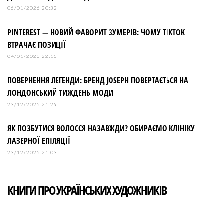
06/01/2026 20:32
PINTEREST — НОВИЙ ФАВОРИТ ЗУМЕРІВ: ЧОМУ TIKTOK
ВТРАЧАЄ ПОЗИЦІЇ
04/01/2026 22:15
ПОВЕРНЕННЯ ЛЕГЕНДИ: БРЕНД JOSEPH ПОВЕРТАЄТЬСЯ НА
ЛОНДОНСЬКИЙ ТИЖДЕНЬ МОДИ
23/12/2025 21:29
ЯК ПОЗБУТИСЯ ВОЛОССЯ НАЗАВЖДИ? ОБИРАЄМО КЛІНІКУ
ЛАЗЕРНОЇ ЕПІЛЯЦІЇ
23/12/2025 21:03
КНИГИ ПРО УКРАЇНСЬКИХ ХУДОЖНИКІВ