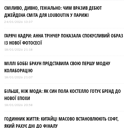
СМІЛИВО, ДИВНО, ГЕНІАЛЬНО: ЧИМ ВРАЗИВ ДЕБЮТ
ДЖЕЙДЕНА СМІТА ДЛЯ LOUBOUTIN У ПАРИЖІ
24/01/2026 13:37
ГАРЯЧІ КАДРИ: АННА ТРІНЧЕР ПОКАЗАЛА СПОКУСЛИВИЙ ОБРАЗ
ІЗ НОВОЇ ФОТОСЕСІЇ
18/01/2026 21:18
МІЛЛІ БОББІ БРАУН ПРЕДСТАВИЛА СВОЮ ПЕРШУ МОДНУ
КОЛАБОРАЦІЮ
18/01/2026 21:07
БІЛЬШЕ, НІЖ МОДА: ЯК СИН ПОЛА КОСТЕЛЛО ГОТУЄ БРЕНД ДО
НОВОЇ ЕПОХИ
18/01/2026 20:58
ГОДИННИК ЖИТТЯ: КИТАЙЦІ МАСОВО ВСТАНОВЛЮЮТЬ СОФТ,
ЯКИЙ РАХУЄ ДНІ ДО ФІНАЛУ