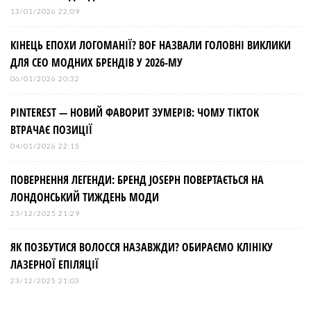
13/01/2026 22:09
КІНЕЦЬ ЕПОХИ ЛОГОМАНІЇ? BOF НАЗВАЛИ ГОЛОВНІ ВИКЛИКИ
ДЛЯ СЕО МОДНИХ БРЕНДІВ У 2026-МУ
06/01/2026 20:32
PINTEREST — НОВИЙ ФАВОРИТ ЗУМЕРІВ: ЧОМУ TIKTOK
ВТРАЧАЄ ПОЗИЦІЇ
04/01/2026 22:15
ПОВЕРНЕННЯ ЛЕГЕНДИ: БРЕНД JOSEPH ПОВЕРТАЄТЬСЯ НА
ЛОНДОНСЬКИЙ ТИЖДЕНЬ МОДИ
23/12/2025 21:29
ЯК ПОЗБУТИСЯ ВОЛОССЯ НАЗАВЖДИ? ОБИРАЄМО КЛІНІКУ
ЛАЗЕРНОЇ ЕПІЛЯЦІЇ
23/12/2025 21:03