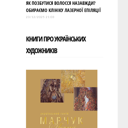
ЯК ПОЗБУТИСЯ ВОЛОССЯ НАЗАВЖДИ?
ОБИРАЄМО КЛІНІКУ ЛАЗЕРНОЇ ЕПІЛЯЦІЇ
23/12/2025 21:03
КНИГИ ПРО УКРАЇНСЬКИХ
ХУДОЖНИКІВ