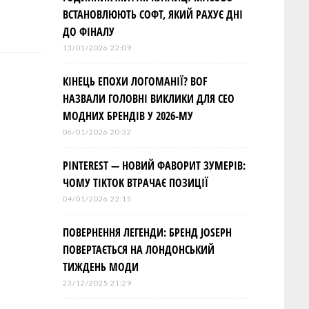
ВСТАНОВЛЮЮТЬ СОФТ, ЯКИЙ РАХУЄ ДНІ
ДО ФІНАЛУ
13/01/2026 22:09
КІНЕЦЬ ЕПОХИ ЛОГОМАНІЇ? BOF
НАЗВАЛИ ГОЛОВНІ ВИКЛИКИ ДЛЯ СЕО
МОДНИХ БРЕНДІВ У 2026-МУ
06/01/2026 20:32
PINTEREST — НОВИЙ ФАВОРИТ ЗУМЕРІВ:
ЧОМУ TIKTOK ВТРАЧАЄ ПОЗИЦІЇ
04/01/2026 22:15
ПОВЕРНЕННЯ ЛЕГЕНДИ: БРЕНД JOSEPH
ПОВЕРТАЄТЬСЯ НА ЛОНДОНСЬКИЙ
ТИЖДЕНЬ МОДИ
23/12/2025 21:29