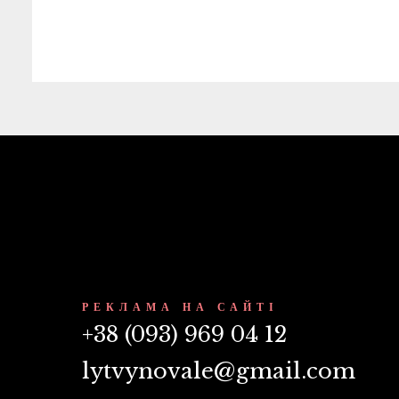
РЕКЛАМА НА САЙТІ
+38 (093) 969 04 12
lytvynovale@gmail.com