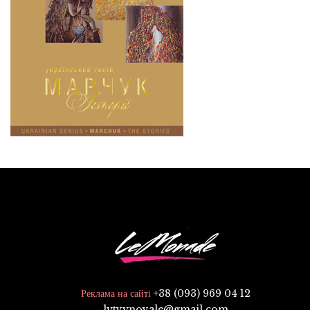
+38 (093) 969 04 12
Реклама на сайті
lytvynovale@gmail.com