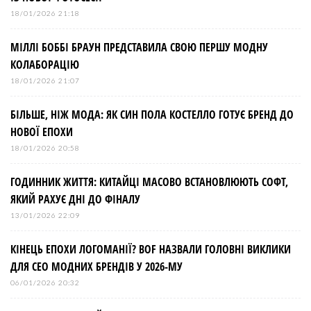
18/01/2026 21:18
МІЛЛІ БОББІ БРАУН ПРЕДСТАВИЛА СВОЮ ПЕРШУ МОДНУ
КОЛАБОРАЦІЮ
18/01/2026 21:07
БІЛЬШЕ, НІЖ МОДА: ЯК СИН ПОЛА КОСТЕЛЛО ГОТУЄ БРЕНД ДО
НОВОЇ ЕПОХИ
18/01/2026 20:58
ГОДИННИК ЖИТТЯ: КИТАЙЦІ МАСОВО ВСТАНОВЛЮЮТЬ СОФТ,
ЯКИЙ РАХУЄ ДНІ ДО ФІНАЛУ
13/01/2026 22:09
КІНЕЦЬ ЕПОХИ ЛОГОМАНІЇ? BOF НАЗВАЛИ ГОЛОВНІ ВИКЛИКИ
ДЛЯ СЕО МОДНИХ БРЕНДІВ У 2026-МУ
06/01/2026 20:32