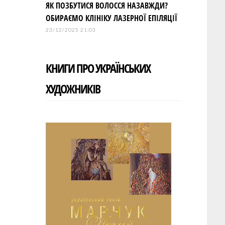
ЯК ПОЗБУТИСЯ ВОЛОССЯ НАЗАВЖДИ?
ОБИРАЄМО КЛІНІКУ ЛАЗЕРНОЇ ЕПІЛЯЦІЇ
23/12/2025 21:03
КНИГИ ПРО УКРАЇНСЬКИХ
ХУДОЖНИКІВ