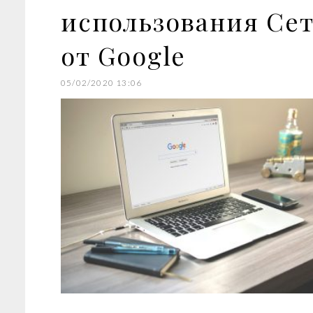
использования Се
от Google
05/02/2020 13:06