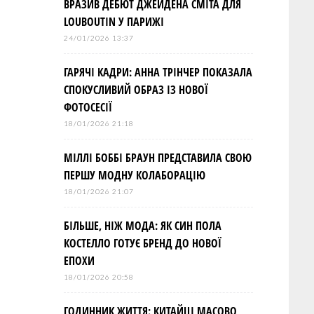
ВРАЗИВ ДЕБЮТ ДЖЕЙДЕНА СМІТА ДЛЯ
LOUBOUTIN У ПАРИЖІ
24/01/2026 13:37
ГАРЯЧІ КАДРИ: АННА ТРІНЧЕР ПОКАЗАЛА
СПОКУСЛИВИЙ ОБРАЗ ІЗ НОВОЇ
ФОТОСЕСІЇ
18/01/2026 21:18
МІЛЛІ БОББІ БРАУН ПРЕДСТАВИЛА СВОЮ
ПЕРШУ МОДНУ КОЛАБОРАЦІЮ
18/01/2026 21:07
БІЛЬШЕ, НІЖ МОДА: ЯК СИН ПОЛА
КОСТЕЛЛО ГОТУЄ БРЕНД ДО НОВОЇ
ЕПОХИ
18/01/2026 20:58
ГОДИННИК ЖИТТЯ: КИТАЙЦІ МАСОВО