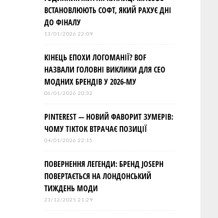
ВСТАНОВЛЮЮТЬ СОФТ, ЯКИЙ РАХУЄ ДНІ
ДО ФІНАЛУ
13/01/2026 22:09
КІНЕЦЬ ЕПОХИ ЛОГОМАНІЇ? BOF
НАЗВАЛИ ГОЛОВНІ ВИКЛИКИ ДЛЯ СЕО
МОДНИХ БРЕНДІВ У 2026-МУ
06/01/2026 20:32
PINTEREST — НОВИЙ ФАВОРИТ ЗУМЕРІВ:
ЧОМУ TIKTOK ВТРАЧАЄ ПОЗИЦІЇ
04/01/2026 22:15
ПОВЕРНЕННЯ ЛЕГЕНДИ: БРЕНД JOSEPH
ПОВЕРТАЄТЬСЯ НА ЛОНДОНСЬКИЙ
ТИЖДЕНЬ МОДИ
23/12/2025 21:29