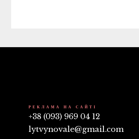
РЕКЛАМА НА САЙТІ
+38 (093) 969 04 12
lytvynovale@gmail.com