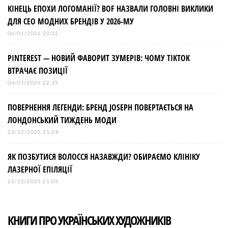
КІНЕЦЬ ЕПОХИ ЛОГОМАНІЇ? BOF НАЗВАЛИ ГОЛОВНІ ВИКЛИКИ
ДЛЯ СЕО МОДНИХ БРЕНДІВ У 2026-МУ
06/01/2026 20:32
PINTEREST — НОВИЙ ФАВОРИТ ЗУМЕРІВ: ЧОМУ TIKTOK
ВТРАЧАЄ ПОЗИЦІЇ
04/01/2026 22:15
ПОВЕРНЕННЯ ЛЕГЕНДИ: БРЕНД JOSEPH ПОВЕРТАЄТЬСЯ НА
ЛОНДОНСЬКИЙ ТИЖДЕНЬ МОДИ
23/12/2025 21:29
ЯК ПОЗБУТИСЯ ВОЛОССЯ НАЗАВЖДИ? ОБИРАЄМО КЛІНІКУ
ЛАЗЕРНОЇ ЕПІЛЯЦІЇ
23/12/2025 21:03
КНИГИ ПРО УКРАЇНСЬКИХ ХУДОЖНИКІВ