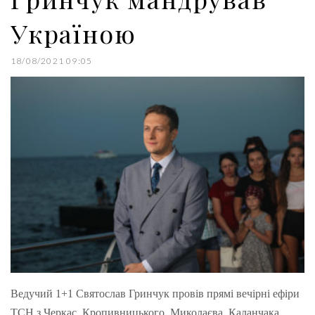
Україною
18/08/2021 09:05
Ведучий 1+1 Святослав Гринчук провів прямі вечірні ефіри
ТСН з Черкас, Кропивницького, Миколаєва, Каланчака,