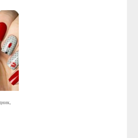
дник,