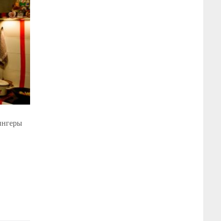
ингеры