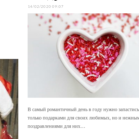
14/02/2020 09:07
В самый романтичный день в году нужно запастись
только подарками для своих любимых, но и нежны
поздравлениями для них…