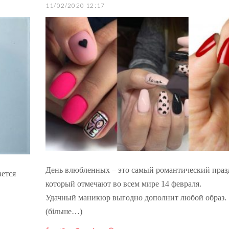
11/02/2020 12:17
День влюбленных – это самый романтический праз
ается
который отмечают во всем мире 14 февраля.
Удачный маникюр выгодно дополнит любой образ.
(більше…)