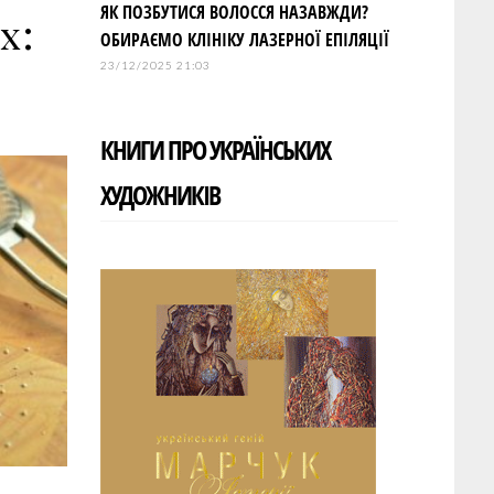
ЯК ПОЗБУТИСЯ ВОЛОССЯ НАЗАВЖДИ?
х:
ОБИРАЄМО КЛІНІКУ ЛАЗЕРНОЇ ЕПІЛЯЦІЇ
23/12/2025 21:03
КНИГИ ПРО УКРАЇНСЬКИХ
ХУДОЖНИКІВ