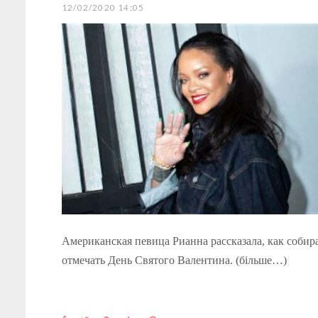
12/02/2020 14:05
Американская певица Рианна рассказала, как собир
отмечать День Святого Валентина. (більше…)