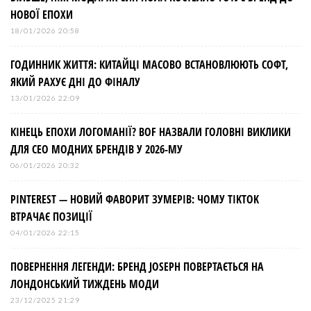
НОВОЇ ЕПОХИ
18/01/2026 20:58
ГОДИННИК ЖИТТЯ: КИТАЙЦІ МАСОВО ВСТАНОВЛЮЮТЬ СОФТ,
ЯКИЙ РАХУЄ ДНІ ДО ФІНАЛУ
13/01/2026 22:09
КІНЕЦЬ ЕПОХИ ЛОГОМАНІЇ? BOF НАЗВАЛИ ГОЛОВНІ ВИКЛИКИ
ДЛЯ СЕО МОДНИХ БРЕНДІВ У 2026-МУ
06/01/2026 20:32
PINTEREST — НОВИЙ ФАВОРИТ ЗУМЕРІВ: ЧОМУ TIKTOK
ВТРАЧАЄ ПОЗИЦІЇ
04/01/2026 22:15
ПОВЕРНЕННЯ ЛЕГЕНДИ: БРЕНД JOSEPH ПОВЕРТАЄТЬСЯ НА
ЛОНДОНСЬКИЙ ТИЖДЕНЬ МОДИ
23/12/2025 21:29