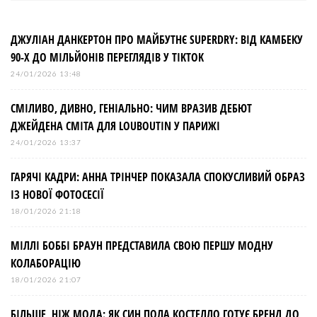
ДЖУЛІАН ДАНКЕРТОН ПРО МАЙБУТНЄ SUPERDRY: ВІД КАМБЕКУ
90-Х ДО МІЛЬЙОНІВ ПЕРЕГЛЯДІВ У TIKTOK
24/01/2026 13:48
СМІЛИВО, ДИВНО, ГЕНІАЛЬНО: ЧИМ ВРАЗИВ ДЕБЮТ
ДЖЕЙДЕНА СМІТА ДЛЯ LOUBOUTIN У ПАРИЖІ
24/01/2026 13:37
ГАРЯЧІ КАДРИ: АННА ТРІНЧЕР ПОКАЗАЛА СПОКУСЛИВИЙ ОБРАЗ
ІЗ НОВОЇ ФОТОСЕСІЇ
18/01/2026 21:18
МІЛЛІ БОББІ БРАУН ПРЕДСТАВИЛА СВОЮ ПЕРШУ МОДНУ
КОЛАБОРАЦІЮ
18/01/2026 21:07
БІЛЬШЕ, НІЖ МОДА: ЯК СИН ПОЛА КОСТЕЛЛО ГОТУЄ БРЕНД ДО