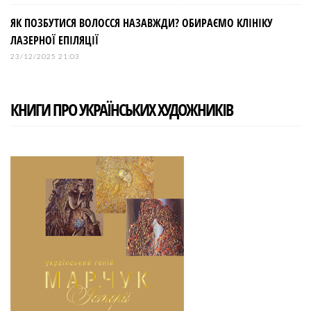
ЯК ПОЗБУТИСЯ ВОЛОССЯ НАЗАВЖДИ? ОБИРАЄМО КЛІНІКУ
ЛАЗЕРНОЇ ЕПІЛЯЦІЇ
23/12/2025 21:03
КНИГИ ПРО УКРАЇНСЬКИХ ХУДОЖНИКІВ