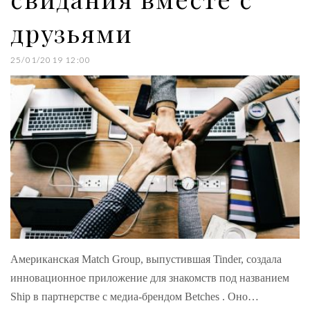
друзьями
25/01/2019 12:00
Американская Match Group, выпустившая Tinder, создала
инновационное приложение для знакомств под названием
Ship в партнерстве с медиа-брендом Betches . Оно…