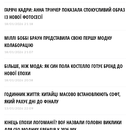
ГАРЯЧІ КАДРИ: АННА ТРІНЧЕР ПОКАЗАЛА СПОКУСЛИВИЙ ОБРАЗ
ІЗ НОВОЇ ФОТОСЕСІЇ
18/01/2026 21:18
МІЛЛІ БОББІ БРАУН ПРЕДСТАВИЛА СВОЮ ПЕРШУ МОДНУ
КОЛАБОРАЦІЮ
18/01/2026 21:07
БІЛЬШЕ, НІЖ МОДА: ЯК СИН ПОЛА КОСТЕЛЛО ГОТУЄ БРЕНД ДО
НОВОЇ ЕПОХИ
18/01/2026 20:58
ГОДИННИК ЖИТТЯ: КИТАЙЦІ МАСОВО ВСТАНОВЛЮЮТЬ СОФТ,
ЯКИЙ РАХУЄ ДНІ ДО ФІНАЛУ
13/01/2026 22:09
КІНЕЦЬ ЕПОХИ ЛОГОМАНІЇ? BOF НАЗВАЛИ ГОЛОВНІ ВИКЛИКИ
ДЛЯ СЕО МОДНИХ БРЕНДІВ У 2026-МУ