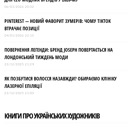
06/01/2026 20:32
PINTEREST — НОВИЙ ФАВОРИТ ЗУМЕРІВ: ЧОМУ TIKTOK
ВТРАЧАЄ ПОЗИЦІЇ
04/01/2026 22:15
ПОВЕРНЕННЯ ЛЕГЕНДИ: БРЕНД JOSEPH ПОВЕРТАЄТЬСЯ НА
ЛОНДОНСЬКИЙ ТИЖДЕНЬ МОДИ
23/12/2025 21:29
ЯК ПОЗБУТИСЯ ВОЛОССЯ НАЗАВЖДИ? ОБИРАЄМО КЛІНІКУ
ЛАЗЕРНОЇ ЕПІЛЯЦІЇ
23/12/2025 21:03
КНИГИ ПРО УКРАЇНСЬКИХ ХУДОЖНИКІВ