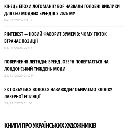
КІНЕЦЬ ЕПОХИ ЛОГОМАНІЇ? BOF НАЗВАЛИ ГОЛОВНІ ВИКЛИКИ
ДЛЯ СЕО МОДНИХ БРЕНДІВ У 2026-МУ
06/01/2026 20:32
PINTEREST — НОВИЙ ФАВОРИТ ЗУМЕРІВ: ЧОМУ TIKTOK
ВТРАЧАЄ ПОЗИЦІЇ
04/01/2026 22:15
ПОВЕРНЕННЯ ЛЕГЕНДИ: БРЕНД JOSEPH ПОВЕРТАЄТЬСЯ НА
ЛОНДОНСЬКИЙ ТИЖДЕНЬ МОДИ
23/12/2025 21:29
ЯК ПОЗБУТИСЯ ВОЛОССЯ НАЗАВЖДИ? ОБИРАЄМО КЛІНІКУ
ЛАЗЕРНОЇ ЕПІЛЯЦІЇ
23/12/2025 21:03
КНИГИ ПРО УКРАЇНСЬКИХ ХУДОЖНИКІВ