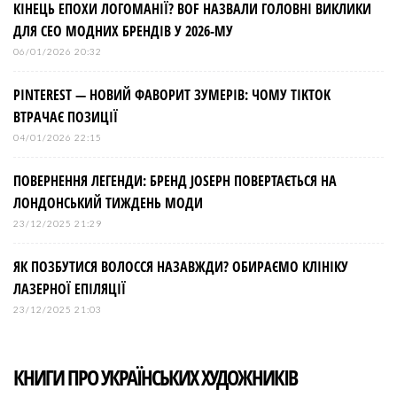
КІНЕЦЬ ЕПОХИ ЛОГОМАНІЇ? BOF НАЗВАЛИ ГОЛОВНІ ВИКЛИКИ
ДЛЯ СЕО МОДНИХ БРЕНДІВ У 2026-МУ
06/01/2026 20:32
PINTEREST — НОВИЙ ФАВОРИТ ЗУМЕРІВ: ЧОМУ TIKTOK
ВТРАЧАЄ ПОЗИЦІЇ
04/01/2026 22:15
ПОВЕРНЕННЯ ЛЕГЕНДИ: БРЕНД JOSEPH ПОВЕРТАЄТЬСЯ НА
ЛОНДОНСЬКИЙ ТИЖДЕНЬ МОДИ
23/12/2025 21:29
ЯК ПОЗБУТИСЯ ВОЛОССЯ НАЗАВЖДИ? ОБИРАЄМО КЛІНІКУ
ЛАЗЕРНОЇ ЕПІЛЯЦІЇ
23/12/2025 21:03
КНИГИ ПРО УКРАЇНСЬКИХ ХУДОЖНИКІВ