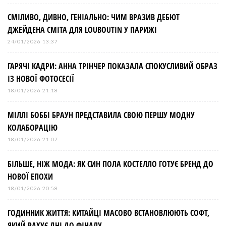
СМІЛИВО, ДИВНО, ГЕНІАЛЬНО: ЧИМ ВРАЗИВ ДЕБЮТ
ДЖЕЙДЕНА СМІТА ДЛЯ LOUBOUTIN У ПАРИЖІ
24/01/2026 13:37
ГАРЯЧІ КАДРИ: АННА ТРІНЧЕР ПОКАЗАЛА СПОКУСЛИВИЙ ОБРАЗ
ІЗ НОВОЇ ФОТОСЕСІЇ
18/01/2026 21:18
МІЛЛІ БОББІ БРАУН ПРЕДСТАВИЛА СВОЮ ПЕРШУ МОДНУ
КОЛАБОРАЦІЮ
18/01/2026 21:07
БІЛЬШЕ, НІЖ МОДА: ЯК СИН ПОЛА КОСТЕЛЛО ГОТУЄ БРЕНД ДО
НОВОЇ ЕПОХИ
18/01/2026 20:58
ГОДИННИК ЖИТТЯ: КИТАЙЦІ МАСОВО ВСТАНОВЛЮЮТЬ СОФТ,
ЯКИЙ РАХУЄ ДНІ ДО ФІНАЛУ