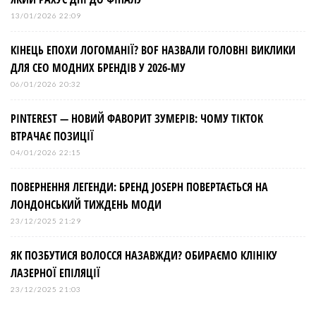
13/01/2026 22:09
КІНЕЦЬ ЕПОХИ ЛОГОМАНІЇ? BOF НАЗВАЛИ ГОЛОВНІ ВИКЛИКИ
ДЛЯ СЕО МОДНИХ БРЕНДІВ У 2026-МУ
06/01/2026 20:32
PINTEREST — НОВИЙ ФАВОРИТ ЗУМЕРІВ: ЧОМУ TIKTOK
ВТРАЧАЄ ПОЗИЦІЇ
04/01/2026 22:15
ПОВЕРНЕННЯ ЛЕГЕНДИ: БРЕНД JOSEPH ПОВЕРТАЄТЬСЯ НА
ЛОНДОНСЬКИЙ ТИЖДЕНЬ МОДИ
23/12/2025 21:29
ЯК ПОЗБУТИСЯ ВОЛОССЯ НАЗАВЖДИ? ОБИРАЄМО КЛІНІКУ
ЛАЗЕРНОЇ ЕПІЛЯЦІЇ
23/12/2025 21:03