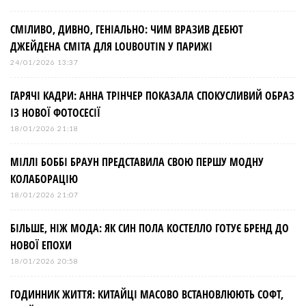
СМІЛИВО, ДИВНО, ГЕНІАЛЬНО: ЧИМ ВРАЗИВ ДЕБЮТ
ДЖЕЙДЕНА СМІТА ДЛЯ LOUBOUTIN У ПАРИЖІ
24/01/2026 13:37
ГАРЯЧІ КАДРИ: АННА ТРІНЧЕР ПОКАЗАЛА СПОКУСЛИВИЙ ОБРАЗ
ІЗ НОВОЇ ФОТОСЕСІЇ
18/01/2026 21:18
МІЛЛІ БОББІ БРАУН ПРЕДСТАВИЛА СВОЮ ПЕРШУ МОДНУ
КОЛАБОРАЦІЮ
18/01/2026 21:07
БІЛЬШЕ, НІЖ МОДА: ЯК СИН ПОЛА КОСТЕЛЛО ГОТУЄ БРЕНД ДО
НОВОЇ ЕПОХИ
18/01/2026 20:58
ГОДИННИК ЖИТТЯ: КИТАЙЦІ МАСОВО ВСТАНОВЛЮЮТЬ СОФТ,