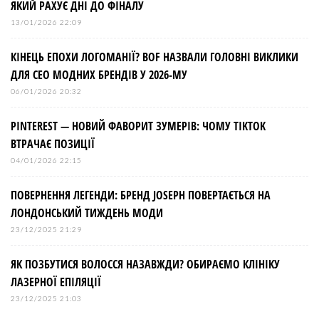
ЯКИЙ РАХУЄ ДНІ ДО ФІНАЛУ
13/01/2026 22:09
КІНЕЦЬ ЕПОХИ ЛОГОМАНІЇ? BOF НАЗВАЛИ ГОЛОВНІ ВИКЛИКИ
ДЛЯ СЕО МОДНИХ БРЕНДІВ У 2026-МУ
06/01/2026 20:32
PINTEREST — НОВИЙ ФАВОРИТ ЗУМЕРІВ: ЧОМУ TIKTOK
ВТРАЧАЄ ПОЗИЦІЇ
04/01/2026 22:15
ПОВЕРНЕННЯ ЛЕГЕНДИ: БРЕНД JOSEPH ПОВЕРТАЄТЬСЯ НА
ЛОНДОНСЬКИЙ ТИЖДЕНЬ МОДИ
23/12/2025 21:29
ЯК ПОЗБУТИСЯ ВОЛОССЯ НАЗАВЖДИ? ОБИРАЄМО КЛІНІКУ
ЛАЗЕРНОЇ ЕПІЛЯЦІЇ
23/12/2025 21:03