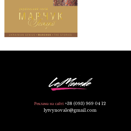
+38 (093) 969 04 12
Реклама на сайті
lytvynovale@gmail.com