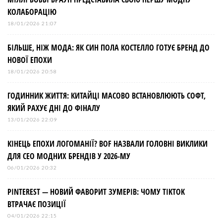
КОЛАБОРАЦІЮ
18/01/2026 21:07
БІЛЬШЕ, НІЖ МОДА: ЯК СИН ПОЛА КОСТЕЛЛО ГОТУЄ БРЕНД ДО
НОВОЇ ЕПОХИ
18/01/2026 20:58
ГОДИННИК ЖИТТЯ: КИТАЙЦІ МАСОВО ВСТАНОВЛЮЮТЬ СОФТ,
ЯКИЙ РАХУЄ ДНІ ДО ФІНАЛУ
13/01/2026 22:09
КІНЕЦЬ ЕПОХИ ЛОГОМАНІЇ? BOF НАЗВАЛИ ГОЛОВНІ ВИКЛИКИ
ДЛЯ СЕО МОДНИХ БРЕНДІВ У 2026-МУ
06/01/2026 20:32
PINTEREST — НОВИЙ ФАВОРИТ ЗУМЕРІВ: ЧОМУ TIKTOK
ВТРАЧАЄ ПОЗИЦІЇ
04/01/2026 22:15