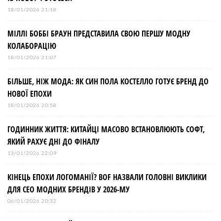
18/01/2026 21:18
МІЛЛІ БОББІ БРАУН ПРЕДСТАВИЛА СВОЮ ПЕРШУ МОДНУ
КОЛАБОРАЦІЮ
18/01/2026 21:07
БІЛЬШЕ, НІЖ МОДА: ЯК СИН ПОЛА КОСТЕЛЛО ГОТУЄ БРЕНД ДО
НОВОЇ ЕПОХИ
18/01/2026 20:58
ГОДИННИК ЖИТТЯ: КИТАЙЦІ МАСОВО ВСТАНОВЛЮЮТЬ СОФТ,
ЯКИЙ РАХУЄ ДНІ ДО ФІНАЛУ
13/01/2026 22:09
КІНЕЦЬ ЕПОХИ ЛОГОМАНІЇ? BOF НАЗВАЛИ ГОЛОВНІ ВИКЛИКИ
ДЛЯ СЕО МОДНИХ БРЕНДІВ У 2026-МУ
06/01/2026 20:32