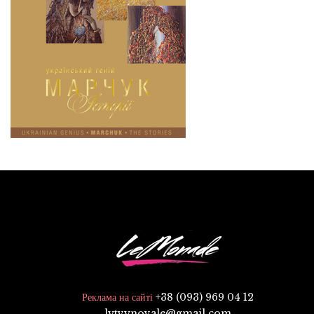
+38 (093) 969 04 12
Реклама на сайті
lytvynovale@gmail.com