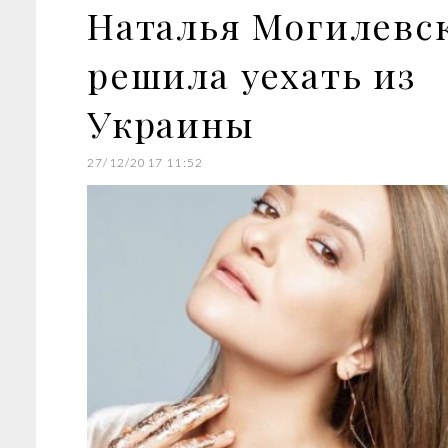
t
Наталья Могилевс
решила уехать из
Украины
27/12/2017 11:52