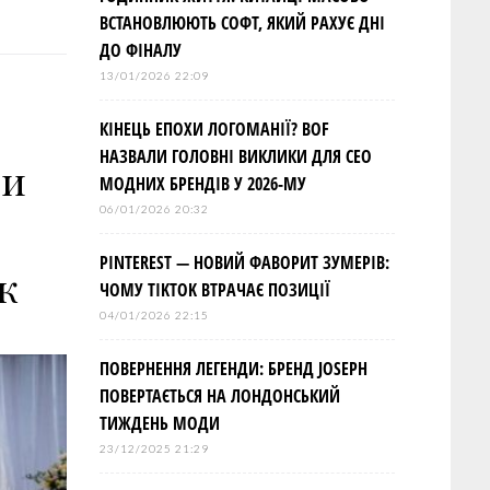
ВСТАНОВЛЮЮТЬ СОФТ, ЯКИЙ РАХУЄ ДНІ
ДО ФІНАЛУ
13/01/2026 22:09
КІНЕЦЬ ЕПОХИ ЛОГОМАНІЇ? BOF
НАЗВАЛИ ГОЛОВНІ ВИКЛИКИ ДЛЯ СЕО
 и
МОДНИХ БРЕНДІВ У 2026-МУ
06/01/2026 20:32
PINTEREST — НОВИЙ ФАВОРИТ ЗУМЕРІВ:
ж
ЧОМУ TIKTOK ВТРАЧАЄ ПОЗИЦІЇ
04/01/2026 22:15
ПОВЕРНЕННЯ ЛЕГЕНДИ: БРЕНД JOSEPH
ПОВЕРТАЄТЬСЯ НА ЛОНДОНСЬКИЙ
ТИЖДЕНЬ МОДИ
23/12/2025 21:29