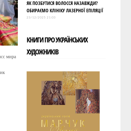
ЯК ПОЗБУТИСЯ ВОЛОССЯ НАЗАВЖДИ?
ОБИРАЄМО КЛІНІКУ ЛАЗЕРНОЇ ЕПІЛЯЦІЇ
23/12/2025 21:03
КНИГИ ПРО УКРАЇНСЬКИХ
ХУДОЖНИКІВ
исс мира
Ник