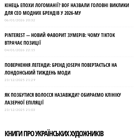
КІНЕЦЬ ЕПОХИ ЛОГОМАНІЇ? BOF НАЗВАЛИ ГОЛОВНІ ВИКЛИКИ
ДЛЯ СЕО МОДНИХ БРЕНДІВ У 2026-МУ
06/01/2026 20:32
PINTEREST — НОВИЙ ФАВОРИТ ЗУМЕРІВ: ЧОМУ TIKTOK
ВТРАЧАЄ ПОЗИЦІЇ
04/01/2026 22:15
ПОВЕРНЕННЯ ЛЕГЕНДИ: БРЕНД JOSEPH ПОВЕРТАЄТЬСЯ НА
ЛОНДОНСЬКИЙ ТИЖДЕНЬ МОДИ
23/12/2025 21:29
ЯК ПОЗБУТИСЯ ВОЛОССЯ НАЗАВЖДИ? ОБИРАЄМО КЛІНІКУ
ЛАЗЕРНОЇ ЕПІЛЯЦІЇ
23/12/2025 21:03
КНИГИ ПРО УКРАЇНСЬКИХ ХУДОЖНИКІВ