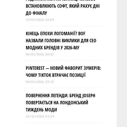
ВСТАНОВЛЮЮТЬ СОФТ, ЯКИЙ РАХУЄ ДНІ
ДО ФІНАЛУ
13/01/2026 22:09
КІНЕЦЬ ЕПОХИ ЛОГОМАНІЇ? BOF
НАЗВАЛИ ГОЛОВНІ ВИКЛИКИ ДЛЯ СЕО
МОДНИХ БРЕНДІВ У 2026-МУ
06/01/2026 20:32
PINTEREST — НОВИЙ ФАВОРИТ ЗУМЕРІВ:
ЧОМУ TIKTOK ВТРАЧАЄ ПОЗИЦІЇ
04/01/2026 22:15
ПОВЕРНЕННЯ ЛЕГЕНДИ: БРЕНД JOSEPH
ПОВЕРТАЄТЬСЯ НА ЛОНДОНСЬКИЙ
ТИЖДЕНЬ МОДИ
23/12/2025 21:29