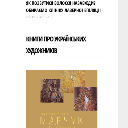
ЯК ПОЗБУТИСЯ ВОЛОССЯ НАЗАВЖДИ?
ОБИРАЄМО КЛІНІКУ ЛАЗЕРНОЇ ЕПІЛЯЦІЇ
23/12/2025 21:03
КНИГИ ПРО УКРАЇНСЬКИХ
ХУДОЖНИКІВ