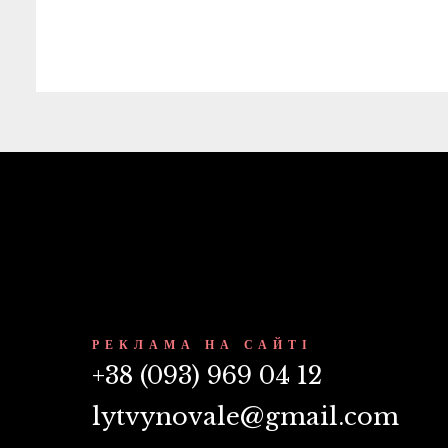
РЕКЛАМА НА САЙТІ
+38 (093) 969 04 12
lytvynovale@gmail.com