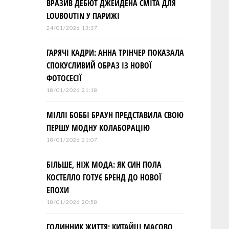
ВРАЗИВ ДЕБЮТ ДЖЕЙДЕНА СМІТА ДЛЯ
LOUBOUTIN У ПАРИЖІ
24/01/2026 13:37
ГАРЯЧІ КАДРИ: АННА ТРІНЧЕР ПОКАЗАЛА
СПОКУСЛИВИЙ ОБРАЗ ІЗ НОВОЇ
ФОТОСЕСІЇ
18/01/2026 21:18
МІЛЛІ БОББІ БРАУН ПРЕДСТАВИЛА СВОЮ
ПЕРШУ МОДНУ КОЛАБОРАЦІЮ
18/01/2026 21:07
БІЛЬШЕ, НІЖ МОДА: ЯК СИН ПОЛА
КОСТЕЛЛО ГОТУЄ БРЕНД ДО НОВОЇ
ЕПОХИ
18/01/2026 20:58
ГОДИННИК ЖИТТЯ: КИТАЙЦІ МАСОВО