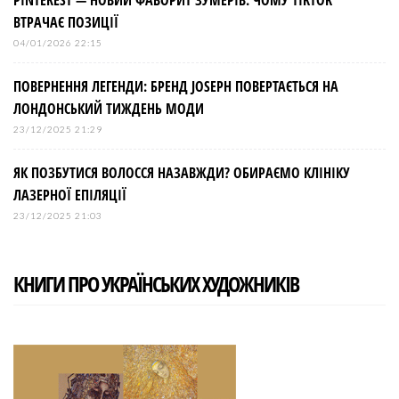
PINTEREST — НОВИЙ ФАВОРИТ ЗУМЕРІВ: ЧОМУ TIKTOK
ВТРАЧАЄ ПОЗИЦІЇ
04/01/2026 22:15
ПОВЕРНЕННЯ ЛЕГЕНДИ: БРЕНД JOSEPH ПОВЕРТАЄТЬСЯ НА
ЛОНДОНСЬКИЙ ТИЖДЕНЬ МОДИ
23/12/2025 21:29
ЯК ПОЗБУТИСЯ ВОЛОССЯ НАЗАВЖДИ? ОБИРАЄМО КЛІНІКУ
ЛАЗЕРНОЇ ЕПІЛЯЦІЇ
23/12/2025 21:03
КНИГИ ПРО УКРАЇНСЬКИХ ХУДОЖНИКІВ