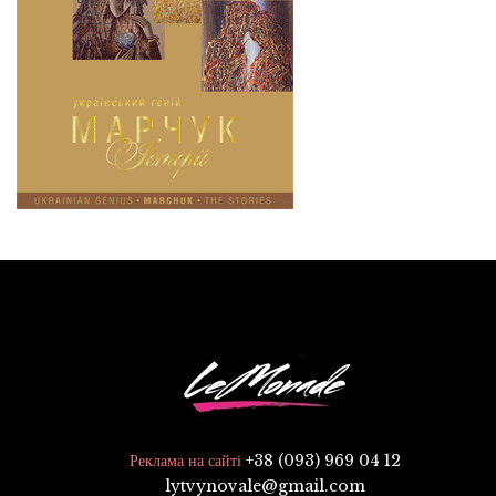
+38 (093) 969 04 12
Реклама на сайті
lytvynovale@gmail.com