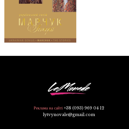
+38 (093) 969 04 12
Реклама на сайті
lytvynovale@gmail.com