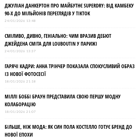
ДЖУЛІАН ДАНКЕРТОН ПРО МАЙБУТНЄ SUPERDRY: ВІД КАМБЕКУ
90-Х ДО МІЛЬЙОНІВ ПЕРЕГЛЯДІВ У TIKTOK
24/01/2026 13:48
СМІЛИВО, ДИВНО, ГЕНІАЛЬНО: ЧИМ ВРАЗИВ ДЕБЮТ
ДЖЕЙДЕНА СМІТА ДЛЯ LOUBOUTIN У ПАРИЖІ
24/01/2026 13:37
ГАРЯЧІ КАДРИ: АННА ТРІНЧЕР ПОКАЗАЛА СПОКУСЛИВИЙ ОБРАЗ
ІЗ НОВОЇ ФОТОСЕСІЇ
18/01/2026 21:18
МІЛЛІ БОББІ БРАУН ПРЕДСТАВИЛА СВОЮ ПЕРШУ МОДНУ
КОЛАБОРАЦІЮ
18/01/2026 21:07
БІЛЬШЕ, НІЖ МОДА: ЯК СИН ПОЛА КОСТЕЛЛО ГОТУЄ БРЕНД ДО
НОВОЇ ЕПОХИ