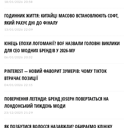
18/01/2026 20:58
ГОДИННИК ЖИТТЯ: КИТАЙЦІ МАСОВО ВСТАНОВЛЮЮТЬ СОФТ,
ЯКИЙ РАХУЄ ДНІ ДО ФІНАЛУ
13/01/2026 22:09
КІНЕЦЬ ЕПОХИ ЛОГОМАНІЇ? BOF НАЗВАЛИ ГОЛОВНІ ВИКЛИКИ
ДЛЯ СЕО МОДНИХ БРЕНДІВ У 2026-МУ
06/01/2026 20:32
PINTEREST — НОВИЙ ФАВОРИТ ЗУМЕРІВ: ЧОМУ TIKTOK
ВТРАЧАЄ ПОЗИЦІЇ
04/01/2026 22:15
ПОВЕРНЕННЯ ЛЕГЕНДИ: БРЕНД JOSEPH ПОВЕРТАЄТЬСЯ НА
ЛОНДОНСЬКИЙ ТИЖДЕНЬ МОДИ
23/12/2025 21:29
ЯК ПОЗБУТИСЯ ВОЛОССЯ НАЗАВЖДИ? ОБИРАЄМО КЛІНІКУ