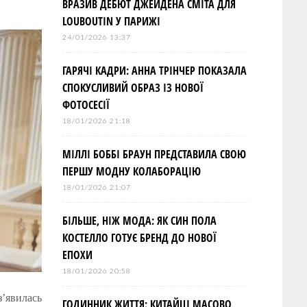
ВРАЗИВ ДЕБЮТ ДЖЕЙДЕНА СМІТА ДЛЯ
LOUBOUTIN У ПАРИЖІ
24/01/2026 13:37
ГАРЯЧІ КАДРИ: АННА ТРІНЧЕР ПОКАЗАЛА
СПОКУСЛИВИЙ ОБРАЗ ІЗ НОВОЇ
ФОТОСЕСІЇ
18/01/2026 21:18
МІЛЛІ БОББІ БРАУН ПРЕДСТАВИЛА СВОЮ
ПЕРШУ МОДНУ КОЛАБОРАЦІЮ
18/01/2026 21:07
БІЛЬШЕ, НІЖ МОДА: ЯК СИН ПОЛА
КОСТЕЛЛО ГОТУЄ БРЕНД ДО НОВОЇ
ЕПОХИ
18/01/2026 20:58
з’явилась
ГОДИННИК ЖИТТЯ: КИТАЙЦІ МАСОВО