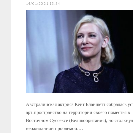
14/01/2021 13:34
Австралийская актриса Кейт Бланшетт собралась ус
арт-пространство на территории своего поместья в
Восточном Суссексе (Великобритания), но столкнул
неожиданной проблемой:…