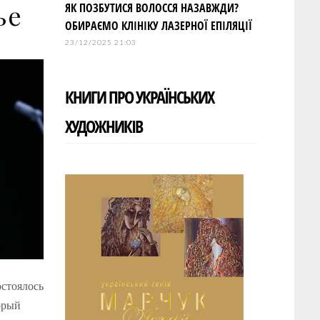
ье
ЯК ПОЗБУТИСЯ ВОЛОССЯ НАЗАВЖДИ?
ОБИРАЄМО КЛІНІКУ ЛАЗЕРНОЇ ЕПІЛЯЦІЇ
23/12/2025 21:03
КНИГИ ПРО УКРАЇНСЬКИХ
ХУДОЖНИКІВ
остоялось
орый