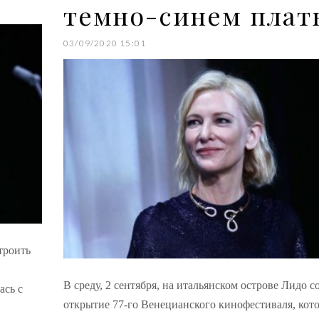
темно-синем плат
03/09/2020 15:01
троить
В среду, 2 сентября, на итальянском острове Лидо с
ась с
открытие 77-го Венецианского кинофестиваля, кот