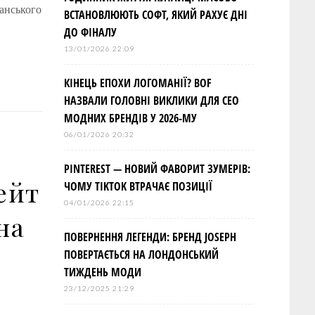
канського
ВСТАНОВЛЮЮТЬ СОФТ, ЯКИЙ РАХУЄ ДНІ
ДО ФІНАЛУ
13/01/2026 22:09
КІНЕЦЬ ЕПОХИ ЛОГОМАНІЇ? BOF
НАЗВАЛИ ГОЛОВНІ ВИКЛИКИ ДЛЯ СЕО
МОДНИХ БРЕНДІВ У 2026-МУ
06/01/2026 20:32
PINTEREST — НОВИЙ ФАВОРИТ ЗУМЕРІВ:
ейт
ЧОМУ TIKTOK ВТРАЧАЄ ПОЗИЦІЇ
04/01/2026 22:15
на
ПОВЕРНЕННЯ ЛЕГЕНДИ: БРЕНД JOSEPH
ПОВЕРТАЄТЬСЯ НА ЛОНДОНСЬКИЙ
ТИЖДЕНЬ МОДИ
23/12/2025 21:29