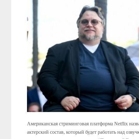
Американская стриминговая платформа Netflix назв
актерский состав, который будет работать над озвуч