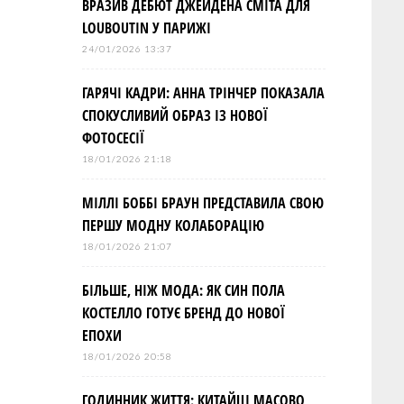
ВРАЗИВ ДЕБЮТ ДЖЕЙДЕНА СМІТА ДЛЯ
LOUBOUTIN У ПАРИЖІ
24/01/2026 13:37
ГАРЯЧІ КАДРИ: АННА ТРІНЧЕР ПОКАЗАЛА
СПОКУСЛИВИЙ ОБРАЗ ІЗ НОВОЇ
ФОТОСЕСІЇ
18/01/2026 21:18
МІЛЛІ БОББІ БРАУН ПРЕДСТАВИЛА СВОЮ
ПЕРШУ МОДНУ КОЛАБОРАЦІЮ
18/01/2026 21:07
БІЛЬШЕ, НІЖ МОДА: ЯК СИН ПОЛА
КОСТЕЛЛО ГОТУЄ БРЕНД ДО НОВОЇ
ЕПОХИ
18/01/2026 20:58
ГОДИННИК ЖИТТЯ: КИТАЙЦІ МАСОВО