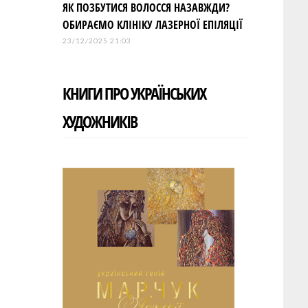
ЯК ПОЗБУТИСЯ ВОЛОССЯ НАЗАВЖДИ?
ОБИРАЄМО КЛІНІКУ ЛАЗЕРНОЇ ЕПІЛЯЦІЇ
23/12/2025 21:03
КНИГИ ПРО УКРАЇНСЬКИХ
ХУДОЖНИКІВ