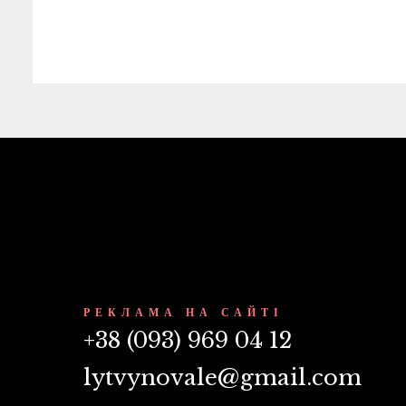
РЕКЛАМА НА САЙТІ
+38 (093) 969 04 12
lytvynovale@gmail.com