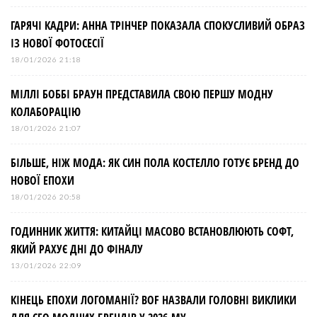
ГАРЯЧІ КАДРИ: АННА ТРІНЧЕР ПОКАЗАЛА СПОКУСЛИВИЙ ОБРАЗ
ІЗ НОВОЇ ФОТОСЕСІЇ
18/01/2026 21:18
МІЛЛІ БОББІ БРАУН ПРЕДСТАВИЛА СВОЮ ПЕРШУ МОДНУ
КОЛАБОРАЦІЮ
18/01/2026 21:07
БІЛЬШЕ, НІЖ МОДА: ЯК СИН ПОЛА КОСТЕЛЛО ГОТУЄ БРЕНД ДО
НОВОЇ ЕПОХИ
18/01/2026 20:58
ГОДИННИК ЖИТТЯ: КИТАЙЦІ МАСОВО ВСТАНОВЛЮЮТЬ СОФТ,
ЯКИЙ РАХУЄ ДНІ ДО ФІНАЛУ
13/01/2026 22:09
КІНЕЦЬ ЕПОХИ ЛОГОМАНІЇ? BOF НАЗВАЛИ ГОЛОВНІ ВИКЛИКИ