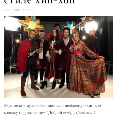
14/01/2019 12:11
Украинские музыканты записали необычную хип-хоп
колядку под названием “Добрий вечір”. (більше…)