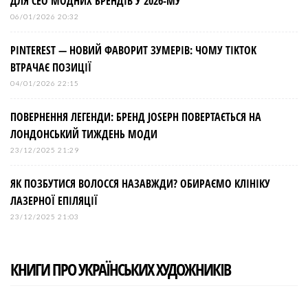
ДЛЯ СЕО МОДНИХ БРЕНДІВ У 2026-МУ
06/01/2026 20:32
PINTEREST — НОВИЙ ФАВОРИТ ЗУМЕРІВ: ЧОМУ TIKTOK
ВТРАЧАЄ ПОЗИЦІЇ
04/01/2026 22:15
ПОВЕРНЕННЯ ЛЕГЕНДИ: БРЕНД JOSEPH ПОВЕРТАЄТЬСЯ НА
ЛОНДОНСЬКИЙ ТИЖДЕНЬ МОДИ
23/12/2025 21:29
ЯК ПОЗБУТИСЯ ВОЛОССЯ НАЗАВЖДИ? ОБИРАЄМО КЛІНІКУ
ЛАЗЕРНОЇ ЕПІЛЯЦІЇ
23/12/2025 21:03
КНИГИ ПРО УКРАЇНСЬКИХ ХУДОЖНИКІВ