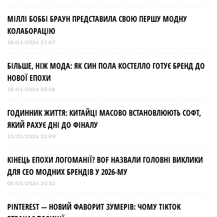
МІЛЛІ БОББІ БРАУН ПРЕДСТАВИЛА СВОЮ ПЕРШУ МОДНУ
КОЛАБОРАЦІЮ
18/01/2026 21:07
БІЛЬШЕ, НІЖ МОДА: ЯК СИН ПОЛА КОСТЕЛЛО ГОТУЄ БРЕНД ДО
НОВОЇ ЕПОХИ
18/01/2026 20:58
ГОДИННИК ЖИТТЯ: КИТАЙЦІ МАСОВО ВСТАНОВЛЮЮТЬ СОФТ,
ЯКИЙ РАХУЄ ДНІ ДО ФІНАЛУ
13/01/2026 22:09
КІНЕЦЬ ЕПОХИ ЛОГОМАНІЇ? BOF НАЗВАЛИ ГОЛОВНІ ВИКЛИКИ
ДЛЯ СЕО МОДНИХ БРЕНДІВ У 2026-МУ
06/01/2026 20:32
PINTEREST — НОВИЙ ФАВОРИТ ЗУМЕРІВ: ЧОМУ TIKTOK