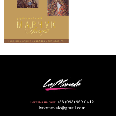
+38 (093) 969 04 12
Реклама на сайті
lytvynovale@gmail.com