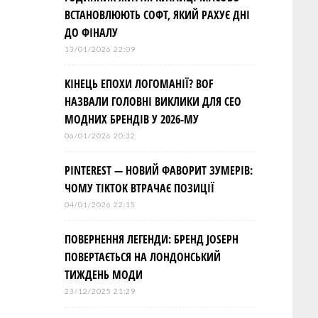
ВСТАНОВЛЮЮТЬ СОФТ, ЯКИЙ РАХУЄ ДНІ
ДО ФІНАЛУ
13/01/2026 22:09
КІНЕЦЬ ЕПОХИ ЛОГОМАНІЇ? BOF
НАЗВАЛИ ГОЛОВНІ ВИКЛИКИ ДЛЯ СЕО
МОДНИХ БРЕНДІВ У 2026-МУ
06/01/2026 20:32
PINTEREST — НОВИЙ ФАВОРИТ ЗУМЕРІВ:
ЧОМУ TIKTOK ВТРАЧАЄ ПОЗИЦІЇ
04/01/2026 22:15
ПОВЕРНЕННЯ ЛЕГЕНДИ: БРЕНД JOSEPH
ПОВЕРТАЄТЬСЯ НА ЛОНДОНСЬКИЙ
ТИЖДЕНЬ МОДИ
23/12/2025 21:29