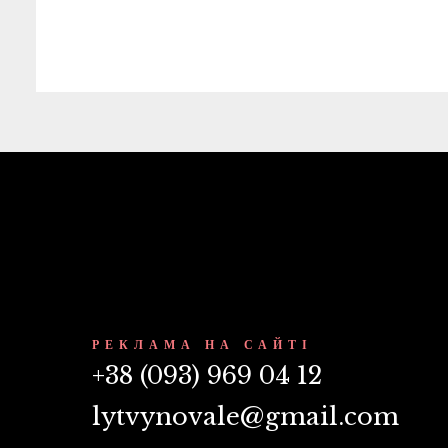
РЕКЛАМА НА САЙТІ
+38 (093) 969 04 12
lytvynovale@gmail.com