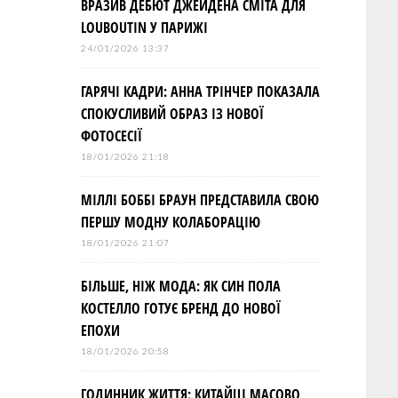
ВРАЗИВ ДЕБЮТ ДЖЕЙДЕНА СМІТА ДЛЯ
LOUBOUTIN У ПАРИЖІ
24/01/2026 13:37
ГАРЯЧІ КАДРИ: АННА ТРІНЧЕР ПОКАЗАЛА
СПОКУСЛИВИЙ ОБРАЗ ІЗ НОВОЇ
ФОТОСЕСІЇ
18/01/2026 21:18
МІЛЛІ БОББІ БРАУН ПРЕДСТАВИЛА СВОЮ
ПЕРШУ МОДНУ КОЛАБОРАЦІЮ
18/01/2026 21:07
БІЛЬШЕ, НІЖ МОДА: ЯК СИН ПОЛА
КОСТЕЛЛО ГОТУЄ БРЕНД ДО НОВОЇ
ЕПОХИ
18/01/2026 20:58
ГОДИННИК ЖИТТЯ: КИТАЙЦІ МАСОВО