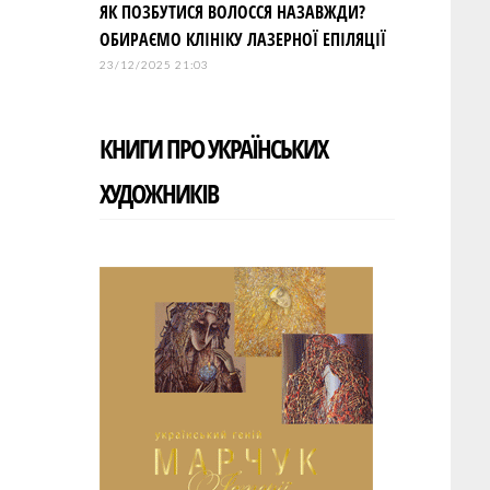
ЯК ПОЗБУТИСЯ ВОЛОССЯ НАЗАВЖДИ?
ОБИРАЄМО КЛІНІКУ ЛАЗЕРНОЇ ЕПІЛЯЦІЇ
23/12/2025 21:03
КНИГИ ПРО УКРАЇНСЬКИХ
ХУДОЖНИКІВ