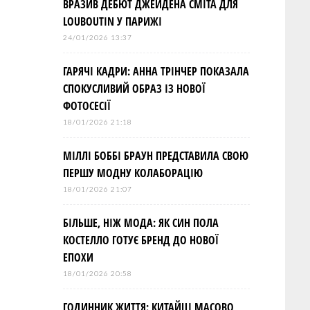
ВРАЗИВ ДЕБЮТ ДЖЕЙДЕНА СМІТА ДЛЯ
LOUBOUTIN У ПАРИЖІ
24/01/2026 13:37
ГАРЯЧІ КАДРИ: АННА ТРІНЧЕР ПОКАЗАЛА
СПОКУСЛИВИЙ ОБРАЗ ІЗ НОВОЇ
ФОТОСЕСІЇ
18/01/2026 21:18
МІЛЛІ БОББІ БРАУН ПРЕДСТАВИЛА СВОЮ
ПЕРШУ МОДНУ КОЛАБОРАЦІЮ
18/01/2026 21:07
БІЛЬШЕ, НІЖ МОДА: ЯК СИН ПОЛА
КОСТЕЛЛО ГОТУЄ БРЕНД ДО НОВОЇ
ЕПОХИ
18/01/2026 20:58
ГОДИННИК ЖИТТЯ: КИТАЙЦІ МАСОВО