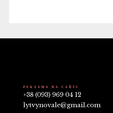
РЕКЛАМА НА САЙТІ
+38 (093) 969 04 12
lytvynovale@gmail.com