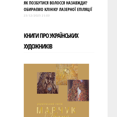
ЯК ПОЗБУТИСЯ ВОЛОССЯ НАЗАВЖДИ?
ОБИРАЄМО КЛІНІКУ ЛАЗЕРНОЇ ЕПІЛЯЦІЇ
23/12/2025 21:03
КНИГИ ПРО УКРАЇНСЬКИХ
ХУДОЖНИКІВ