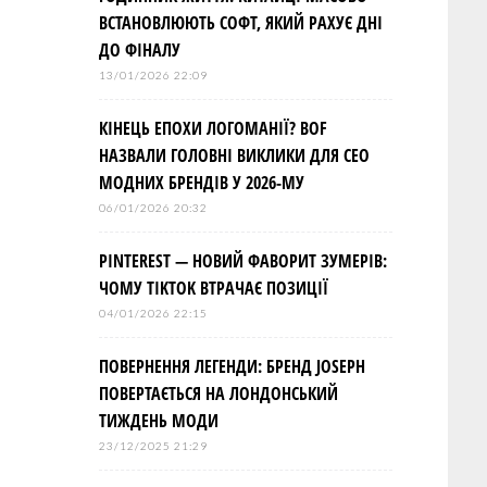
ВСТАНОВЛЮЮТЬ СОФТ, ЯКИЙ РАХУЄ ДНІ
ДО ФІНАЛУ
13/01/2026 22:09
КІНЕЦЬ ЕПОХИ ЛОГОМАНІЇ? BOF
НАЗВАЛИ ГОЛОВНІ ВИКЛИКИ ДЛЯ СЕО
МОДНИХ БРЕНДІВ У 2026-МУ
06/01/2026 20:32
PINTEREST — НОВИЙ ФАВОРИТ ЗУМЕРІВ:
ЧОМУ TIKTOK ВТРАЧАЄ ПОЗИЦІЇ
04/01/2026 22:15
ПОВЕРНЕННЯ ЛЕГЕНДИ: БРЕНД JOSEPH
ПОВЕРТАЄТЬСЯ НА ЛОНДОНСЬКИЙ
ТИЖДЕНЬ МОДИ
23/12/2025 21:29