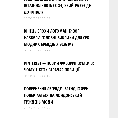
ВСТАНОВЛЮЮТЬ СОФТ, ЯКИЙ РАХУЄ ДНІ
ДО ФІНАЛУ
13/01/2026 22:09
КІНЕЦЬ ЕПОХИ ЛОГОМАНІЇ? BOF
НАЗВАЛИ ГОЛОВНІ ВИКЛИКИ ДЛЯ СЕО
МОДНИХ БРЕНДІВ У 2026-МУ
06/01/2026 20:32
PINTEREST — НОВИЙ ФАВОРИТ ЗУМЕРІВ:
ЧОМУ TIKTOK ВТРАЧАЄ ПОЗИЦІЇ
04/01/2026 22:15
ПОВЕРНЕННЯ ЛЕГЕНДИ: БРЕНД JOSEPH
ПОВЕРТАЄТЬСЯ НА ЛОНДОНСЬКИЙ
ТИЖДЕНЬ МОДИ
23/12/2025 21:29