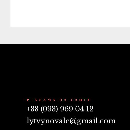
РЕКЛАМА НА САЙТІ
+38 (093) 969 04 12
lytvynovale@gmail.com