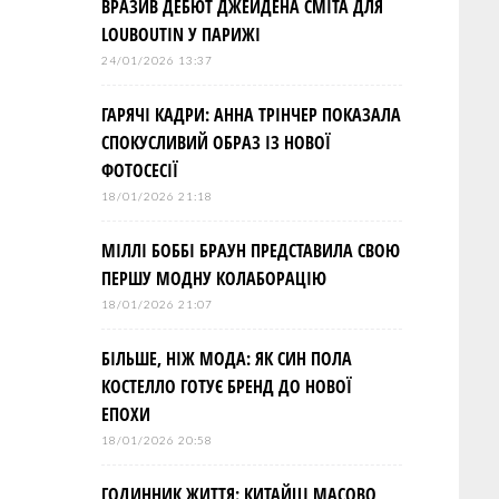
ВРАЗИВ ДЕБЮТ ДЖЕЙДЕНА СМІТА ДЛЯ
LOUBOUTIN У ПАРИЖІ
24/01/2026 13:37
ГАРЯЧІ КАДРИ: АННА ТРІНЧЕР ПОКАЗАЛА
СПОКУСЛИВИЙ ОБРАЗ ІЗ НОВОЇ
ФОТОСЕСІЇ
18/01/2026 21:18
МІЛЛІ БОББІ БРАУН ПРЕДСТАВИЛА СВОЮ
ПЕРШУ МОДНУ КОЛАБОРАЦІЮ
18/01/2026 21:07
БІЛЬШЕ, НІЖ МОДА: ЯК СИН ПОЛА
КОСТЕЛЛО ГОТУЄ БРЕНД ДО НОВОЇ
ЕПОХИ
18/01/2026 20:58
ГОДИННИК ЖИТТЯ: КИТАЙЦІ МАСОВО