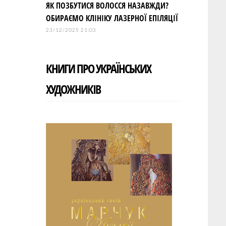
ЯК ПОЗБУТИСЯ ВОЛОССЯ НАЗАВЖДИ?
ОБИРАЄМО КЛІНІКУ ЛАЗЕРНОЇ ЕПІЛЯЦІЇ
23/12/2025 21:03
КНИГИ ПРО УКРАЇНСЬКИХ
ХУДОЖНИКІВ