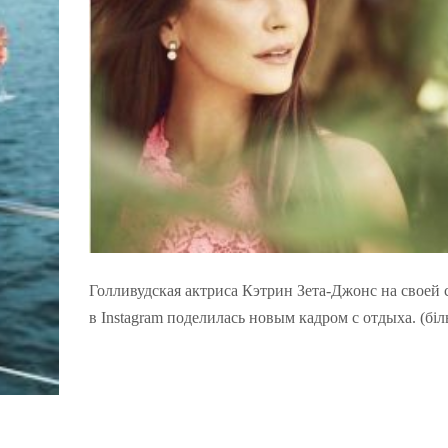
Голливудская актриса Кэтрин Зета-Джонс на своей 
в Instagram поделилась новым кадром с отдыха. (б