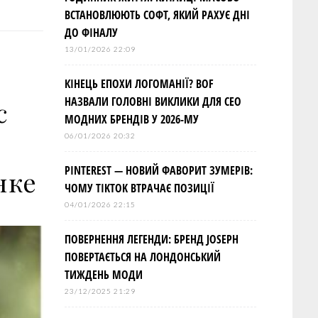
ВСТАНОВЛЮЮТЬ СОФТ, ЯКИЙ РАХУЄ ДНІ
ДО ФІНАЛУ
13/01/2026 22:09
КІНЕЦЬ ЕПОХИ ЛОГОМАНІЇ? BOF
НАЗВАЛИ ГОЛОВНІ ВИКЛИКИ ДЛЯ СЕО
с
МОДНИХ БРЕНДІВ У 2026-МУ
06/01/2026 20:32
PINTEREST — НОВИЙ ФАВОРИТ ЗУМЕРІВ:
нке
ЧОМУ TIKTOK ВТРАЧАЄ ПОЗИЦІЇ
04/01/2026 22:15
ПОВЕРНЕННЯ ЛЕГЕНДИ: БРЕНД JOSEPH
ПОВЕРТАЄТЬСЯ НА ЛОНДОНСЬКИЙ
ТИЖДЕНЬ МОДИ
23/12/2025 21:29