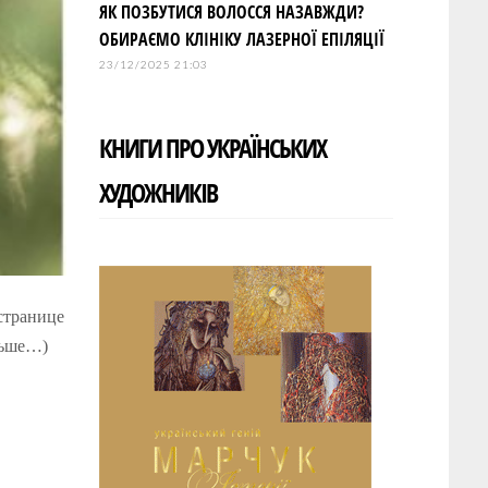
ЯК ПОЗБУТИСЯ ВОЛОССЯ НАЗАВЖДИ?
ОБИРАЄМО КЛІНІКУ ЛАЗЕРНОЇ ЕПІЛЯЦІЇ
23/12/2025 21:03
КНИГИ ПРО УКРАЇНСЬКИХ
ХУДОЖНИКІВ
странице
ільше…)