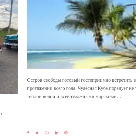
Остров свободы готовый гостеприимно встретить в
протяжении всего года. Чудесная Куба порадует не 
теплой водой и всевозможными морскими…
о