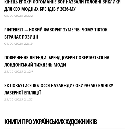
КІНЕЦЬ ЕПОХИ ЛОГОМАНІЇ? BOF НАЗВАЛИ ГОЛОВНІ ВИКЛИКИ
ДЛЯ СЕО МОДНИХ БРЕНДІВ У 2026-МУ
06/01/2026 20:32
PINTEREST — НОВИЙ ФАВОРИТ ЗУМЕРІВ: ЧОМУ TIKTOK
ВТРАЧАЄ ПОЗИЦІЇ
04/01/2026 22:15
ПОВЕРНЕННЯ ЛЕГЕНДИ: БРЕНД JOSEPH ПОВЕРТАЄТЬСЯ НА
ЛОНДОНСЬКИЙ ТИЖДЕНЬ МОДИ
23/12/2025 21:29
ЯК ПОЗБУТИСЯ ВОЛОССЯ НАЗАВЖДИ? ОБИРАЄМО КЛІНІКУ
ЛАЗЕРНОЇ ЕПІЛЯЦІЇ
23/12/2025 21:03
КНИГИ ПРО УКРАЇНСЬКИХ ХУДОЖНИКІВ