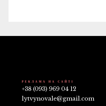
РЕКЛАМА НА САЙТІ
+38 (093) 969 04 12
lytvynovale@gmail.com