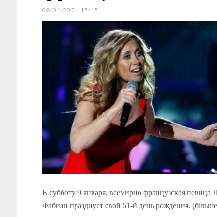
09/01/2021 15:15
В субботу 9 января, всемирно французская певица 
Фабиан празднует свой 51-й день рождения. (більш