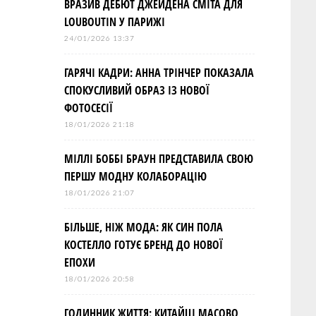
ВРАЗИВ ДЕБЮТ ДЖЕЙДЕНА СМІТА ДЛЯ
LOUBOUTIN У ПАРИЖІ
24/01/2026 13:37
ГАРЯЧІ КАДРИ: АННА ТРІНЧЕР ПОКАЗАЛА
СПОКУСЛИВИЙ ОБРАЗ ІЗ НОВОЇ
ФОТОСЕСІЇ
18/01/2026 21:18
МІЛЛІ БОББІ БРАУН ПРЕДСТАВИЛА СВОЮ
ПЕРШУ МОДНУ КОЛАБОРАЦІЮ
18/01/2026 21:07
БІЛЬШЕ, НІЖ МОДА: ЯК СИН ПОЛА
КОСТЕЛЛО ГОТУЄ БРЕНД ДО НОВОЇ
ЕПОХИ
18/01/2026 20:58
ГОДИННИК ЖИТТЯ: КИТАЙЦІ МАСОВО