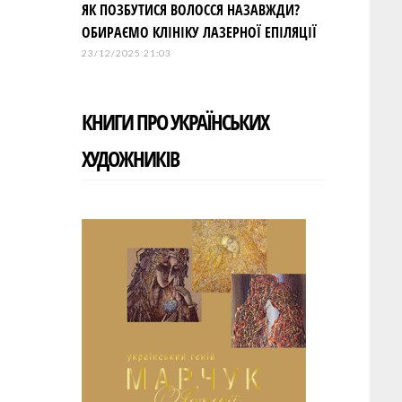
ЯК ПОЗБУТИСЯ ВОЛОССЯ НАЗАВЖДИ?
ОБИРАЄМО КЛІНІКУ ЛАЗЕРНОЇ ЕПІЛЯЦІЇ
23/12/2025 21:03
КНИГИ ПРО УКРАЇНСЬКИХ
ХУДОЖНИКІВ