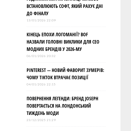
ВСТАНОВЛЮЮТЬ СОФТ, ЯКИЙ РАХУЄ ДНІ
ДО ФІНАЛУ
13/01/2026 22:09
КІНЕЦЬ ЕПОХИ ЛОГОМАНІЇ? BOF
НАЗВАЛИ ГОЛОВНІ ВИКЛИКИ ДЛЯ СЕО
МОДНИХ БРЕНДІВ У 2026-МУ
06/01/2026 20:32
PINTEREST — НОВИЙ ФАВОРИТ ЗУМЕРІВ:
ЧОМУ TIKTOK ВТРАЧАЄ ПОЗИЦІЇ
04/01/2026 22:15
ПОВЕРНЕННЯ ЛЕГЕНДИ: БРЕНД JOSEPH
ПОВЕРТАЄТЬСЯ НА ЛОНДОНСЬКИЙ
ТИЖДЕНЬ МОДИ
23/12/2025 21:29