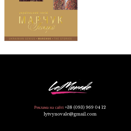
+38 (093) 969 04 12
Реклама на сайті
lytvynovale@gmail.com