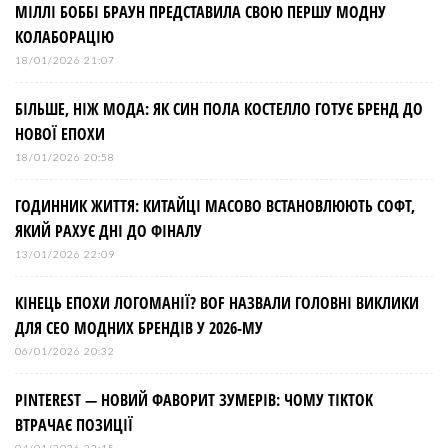
МІЛЛІ БОББІ БРАУН ПРЕДСТАВИЛА СВОЮ ПЕРШУ МОДНУ
КОЛАБОРАЦІЮ
18/01/2026 21:07
БІЛЬШЕ, НІЖ МОДА: ЯК СИН ПОЛА КОСТЕЛЛО ГОТУЄ БРЕНД ДО
НОВОЇ ЕПОХИ
18/01/2026 20:58
ГОДИННИК ЖИТТЯ: КИТАЙЦІ МАСОВО ВСТАНОВЛЮЮТЬ СОФТ,
ЯКИЙ РАХУЄ ДНІ ДО ФІНАЛУ
13/01/2026 22:09
КІНЕЦЬ ЕПОХИ ЛОГОМАНІЇ? BOF НАЗВАЛИ ГОЛОВНІ ВИКЛИКИ
ДЛЯ СЕО МОДНИХ БРЕНДІВ У 2026-МУ
06/01/2026 20:32
PINTEREST — НОВИЙ ФАВОРИТ ЗУМЕРІВ: ЧОМУ TIKTOK
ВТРАЧАЄ ПОЗИЦІЇ