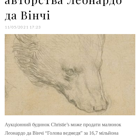
да Вінчі
11/05/2021 17:23
Аукціонний будинок Christie’s може продати малюнок
Леонардо да Вінчі “Голова ведмедя” за 16,7 мільйона