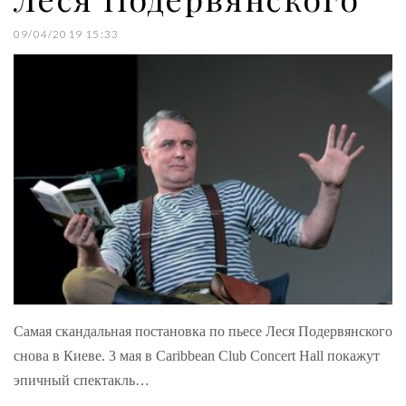
09/04/2019 15:33
Самая скандальная постановка по пьесе Леся Подервянского
снова в Киеве. 3 мая в Caribbean Club Concert Hall покажут
эпичный спектакль…