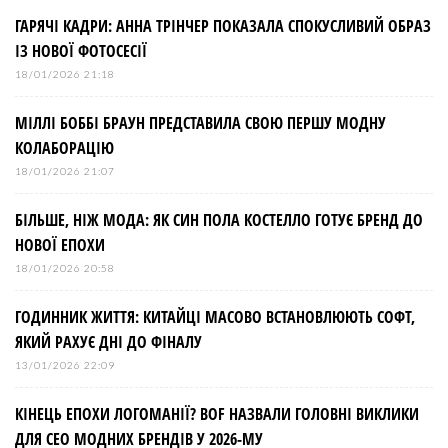
ГАРЯЧІ КАДРИ: АННА ТРІНЧЕР ПОКАЗАЛА СПОКУСЛИВИЙ ОБРАЗ
ІЗ НОВОЇ ФОТОСЕСІЇ
18/01/2026 21:18
МІЛЛІ БОББІ БРАУН ПРЕДСТАВИЛА СВОЮ ПЕРШУ МОДНУ
КОЛАБОРАЦІЮ
18/01/2026 21:07
БІЛЬШЕ, НІЖ МОДА: ЯК СИН ПОЛА КОСТЕЛЛО ГОТУЄ БРЕНД ДО
НОВОЇ ЕПОХИ
18/01/2026 20:58
ГОДИННИК ЖИТТЯ: КИТАЙЦІ МАСОВО ВСТАНОВЛЮЮТЬ СОФТ,
ЯКИЙ РАХУЄ ДНІ ДО ФІНАЛУ
13/01/2026 22:09
КІНЕЦЬ ЕПОХИ ЛОГОМАНІЇ? BOF НАЗВАЛИ ГОЛОВНІ ВИКЛИКИ
ДЛЯ СЕО МОДНИХ БРЕНДІВ У 2026-МУ