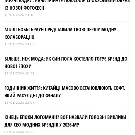
ГАРЯЧІ КАДРИ: АННА ТРІНЧЕР ПОКАЗАЛА СПОКУСЛИВИЙ ОБРАЗ
ІЗ НОВОЇ ФОТОСЕСІЇ
18/01/2026 21:18
МІЛЛІ БОББІ БРАУН ПРЕДСТАВИЛА СВОЮ ПЕРШУ МОДНУ
КОЛАБОРАЦІЮ
18/01/2026 21:07
БІЛЬШЕ, НІЖ МОДА: ЯК СИН ПОЛА КОСТЕЛЛО ГОТУЄ БРЕНД ДО
НОВОЇ ЕПОХИ
18/01/2026 20:58
ГОДИННИК ЖИТТЯ: КИТАЙЦІ МАСОВО ВСТАНОВЛЮЮТЬ СОФТ,
ЯКИЙ РАХУЄ ДНІ ДО ФІНАЛУ
13/01/2026 22:09
КІНЕЦЬ ЕПОХИ ЛОГОМАНІЇ? BOF НАЗВАЛИ ГОЛОВНІ ВИКЛИКИ
ДЛЯ СЕО МОДНИХ БРЕНДІВ У 2026-МУ
06/01/2026 20:32