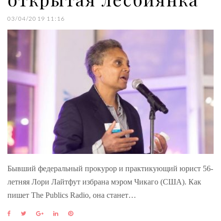
03/04/2019 11:16
Бывший федеральный прокурор и практикующий юрист 56-
летняя Лори Лайтфут избрана мэром Чикаго (США). Как
пишет The Publics Radio, она станет…