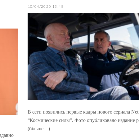
10/04/2020 13:48
В сети появились первые кадры нового сериала Netf
“Космические силы”. Фото опубликовало издание p
(більше…)
едавно