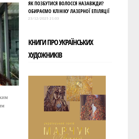
ЯК ПОЗБУТИСЯ ВОЛОССЯ НАЗАВЖДИ?
ОБИРАЄМО КЛІНІКУ ЛАЗЕРНОЇ ЕПІЛЯЦІЇ
23/12/2025 21:03
КНИГИ ПРО УКРАЇНСЬКИХ
ХУДОЖНИКІВ
дким
им