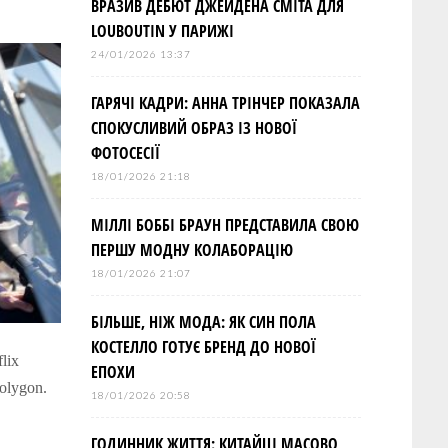
ВРАЗИВ ДЕБЮТ ДЖЕЙДЕНА СМІТА ДЛЯ
LOUBOUTIN У ПАРИЖІ
24/01/2026 13:37
ГАРЯЧІ КАДРИ: АННА ТРІНЧЕР ПОКАЗАЛА
СПОКУСЛИВИЙ ОБРАЗ ІЗ НОВОЇ
ФОТОСЕСІЇ
18/01/2026 21:18
МІЛЛІ БОББІ БРАУН ПРЕДСТАВИЛА СВОЮ
ПЕРШУ МОДНУ КОЛАБОРАЦІЮ
18/01/2026 21:07
БІЛЬШЕ, НІЖ МОДА: ЯК СИН ПОЛА
КОСТЕЛЛО ГОТУЄ БРЕНД ДО НОВОЇ
lix
ЕПОХИ
olygon.
18/01/2026 20:58
ГОДИННИК ЖИТТЯ: КИТАЙЦІ МАСОВО