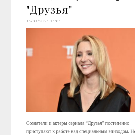
"Друзья"
15/01/2021 15:01
Создатели и актеры сериала “Друзья” постепенно
приступают к работе над специальным эпизодом. Н