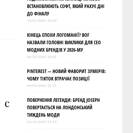
ВСТАНОВЛЮЮТЬ СОФТ, ЯКИЙ РАХУЄ ДНІ
ДО ФІНАЛУ
13/01/2026 22:09
КІНЕЦЬ ЕПОХИ ЛОГОМАНІЇ? BOF
НАЗВАЛИ ГОЛОВНІ ВИКЛИКИ ДЛЯ СЕО
МОДНИХ БРЕНДІВ У 2026-МУ
06/01/2026 20:32
PINTEREST — НОВИЙ ФАВОРИТ ЗУМЕРІВ:
ЧОМУ TIKTOK ВТРАЧАЄ ПОЗИЦІЇ
04/01/2026 22:15
 с
ПОВЕРНЕННЯ ЛЕГЕНДИ: БРЕНД JOSEPH
ПОВЕРТАЄТЬСЯ НА ЛОНДОНСЬКИЙ
ТИЖДЕНЬ МОДИ
23/12/2025 21:29