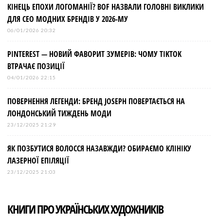
КІНЕЦЬ ЕПОХИ ЛОГОМАНІЇ? BOF НАЗВАЛИ ГОЛОВНІ ВИКЛИКИ
ДЛЯ СЕО МОДНИХ БРЕНДІВ У 2026-МУ
06/01/2026 20:32
PINTEREST — НОВИЙ ФАВОРИТ ЗУМЕРІВ: ЧОМУ TIKTOK
ВТРАЧАЄ ПОЗИЦІЇ
04/01/2026 22:15
ПОВЕРНЕННЯ ЛЕГЕНДИ: БРЕНД JOSEPH ПОВЕРТАЄТЬСЯ НА
ЛОНДОНСЬКИЙ ТИЖДЕНЬ МОДИ
23/12/2025 21:29
ЯК ПОЗБУТИСЯ ВОЛОССЯ НАЗАВЖДИ? ОБИРАЄМО КЛІНІКУ
ЛАЗЕРНОЇ ЕПІЛЯЦІЇ
23/12/2025 21:03
КНИГИ ПРО УКРАЇНСЬКИХ ХУДОЖНИКІВ