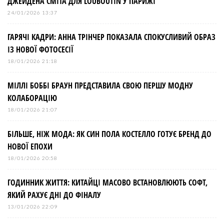
ДЖЕЙДЕНА СМІТА ДЛЯ LOUBOUTIN У ПАРИЖІ
24/01/2026 13:37
ГАРЯЧІ КАДРИ: АННА ТРІНЧЕР ПОКАЗАЛА СПОКУСЛИВИЙ ОБРАЗ
ІЗ НОВОЇ ФОТОСЕСІЇ
18/01/2026 21:18
МІЛЛІ БОББІ БРАУН ПРЕДСТАВИЛА СВОЮ ПЕРШУ МОДНУ
КОЛАБОРАЦІЮ
18/01/2026 21:07
БІЛЬШЕ, НІЖ МОДА: ЯК СИН ПОЛА КОСТЕЛЛО ГОТУЄ БРЕНД ДО
НОВОЇ ЕПОХИ
18/01/2026 20:58
ГОДИННИК ЖИТТЯ: КИТАЙЦІ МАСОВО ВСТАНОВЛЮЮТЬ СОФТ,
ЯКИЙ РАХУЄ ДНІ ДО ФІНАЛУ
13/01/2026 22:09