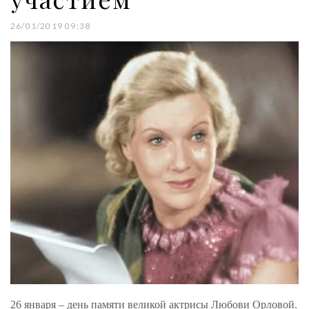
26/01/2019 09:38
26 января – день памяти великой актрисы Любови Орловой.