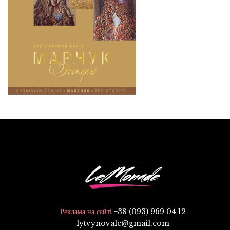
+38 (093) 969 04 12
Реклама на сайті
lytvynovale@gmail.com