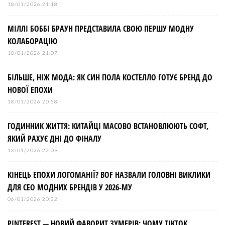
18/01/2026 21:18
МІЛЛІ БОББІ БРАУН ПРЕДСТАВИЛА СВОЮ ПЕРШУ МОДНУ
КОЛАБОРАЦІЮ
18/01/2026 21:07
БІЛЬШЕ, НІЖ МОДА: ЯК СИН ПОЛА КОСТЕЛЛО ГОТУЄ БРЕНД ДО
НОВОЇ ЕПОХИ
18/01/2026 20:58
ГОДИННИК ЖИТТЯ: КИТАЙЦІ МАСОВО ВСТАНОВЛЮЮТЬ СОФТ,
ЯКИЙ РАХУЄ ДНІ ДО ФІНАЛУ
13/01/2026 22:09
КІНЕЦЬ ЕПОХИ ЛОГОМАНІЇ? BOF НАЗВАЛИ ГОЛОВНІ ВИКЛИКИ
ДЛЯ СЕО МОДНИХ БРЕНДІВ У 2026-МУ
06/01/2026 20:32
PINTEREST — НОВИЙ ФАВОРИТ ЗУМЕРІВ: ЧОМУ TIKTOK