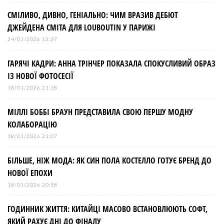
СМІЛИВО, ДИВНО, ГЕНІАЛЬНО: ЧИМ ВРАЗИВ ДЕБЮТ
ДЖЕЙДЕНА СМІТА ДЛЯ LOUBOUTIN У ПАРИЖІ
24/01/2026 13:37
ГАРЯЧІ КАДРИ: АННА ТРІНЧЕР ПОКАЗАЛА СПОКУСЛИВИЙ ОБРАЗ
ІЗ НОВОЇ ФОТОСЕСІЇ
18/01/2026 21:18
МІЛЛІ БОББІ БРАУН ПРЕДСТАВИЛА СВОЮ ПЕРШУ МОДНУ
КОЛАБОРАЦІЮ
18/01/2026 21:07
БІЛЬШЕ, НІЖ МОДА: ЯК СИН ПОЛА КОСТЕЛЛО ГОТУЄ БРЕНД ДО
НОВОЇ ЕПОХИ
18/01/2026 20:58
ГОДИННИК ЖИТТЯ: КИТАЙЦІ МАСОВО ВСТАНОВЛЮЮТЬ СОФТ,
ЯКИЙ РАХУЄ ДНІ ДО ФІНАЛУ