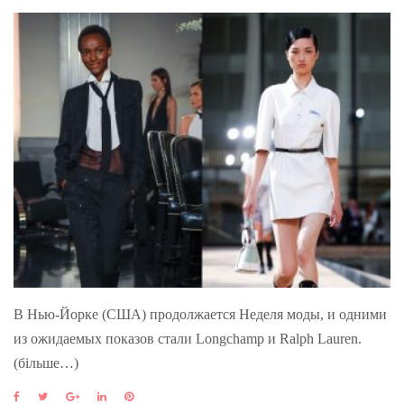
В Нью-Йорке (США) продолжается Неделя моды, и одними
из ожидаемых показов стали Longchamp и Ralph Lauren.
(більше…)