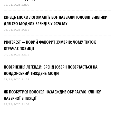
13/01/2026 22:09
КІНЕЦЬ ЕПОХИ ЛОГОМАНІЇ? BOF НАЗВАЛИ ГОЛОВНІ ВИКЛИКИ
ДЛЯ СЕО МОДНИХ БРЕНДІВ У 2026-МУ
06/01/2026 20:32
PINTEREST — НОВИЙ ФАВОРИТ ЗУМЕРІВ: ЧОМУ TIKTOK
ВТРАЧАЄ ПОЗИЦІЇ
04/01/2026 22:15
ПОВЕРНЕННЯ ЛЕГЕНДИ: БРЕНД JOSEPH ПОВЕРТАЄТЬСЯ НА
ЛОНДОНСЬКИЙ ТИЖДЕНЬ МОДИ
23/12/2025 21:29
ЯК ПОЗБУТИСЯ ВОЛОССЯ НАЗАВЖДИ? ОБИРАЄМО КЛІНІКУ
ЛАЗЕРНОЇ ЕПІЛЯЦІЇ
23/12/2025 21:03