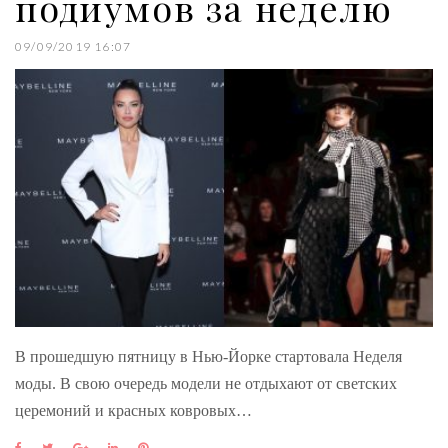
подиумов за неделю
09/09/2019 16:07
В прошедшую пятницу в Нью-Йорке стартовала Неделя
моды. В свою очередь модели не отдыхают от светских
церемоний и красных ковровых…