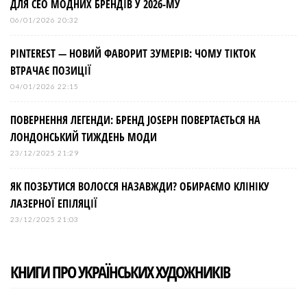
ДЛЯ СЕО МОДНИХ БРЕНДІВ У 2026-МУ
06/01/2026 20:32
PINTEREST — НОВИЙ ФАВОРИТ ЗУМЕРІВ: ЧОМУ TIKTOK
ВТРАЧАЄ ПОЗИЦІЇ
04/01/2026 22:15
ПОВЕРНЕННЯ ЛЕГЕНДИ: БРЕНД JOSEPH ПОВЕРТАЄТЬСЯ НА
ЛОНДОНСЬКИЙ ТИЖДЕНЬ МОДИ
23/12/2025 21:29
ЯК ПОЗБУТИСЯ ВОЛОССЯ НАЗАВЖДИ? ОБИРАЄМО КЛІНІКУ
ЛАЗЕРНОЇ ЕПІЛЯЦІЇ
23/12/2025 21:03
КНИГИ ПРО УКРАЇНСЬКИХ ХУДОЖНИКІВ