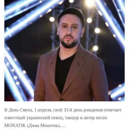
В День Смеха, 1 апреля, свой 33-й день рождения отмечает
известный украинский певец, танцор и автор песен
MONATIK (Дима Монатик).…