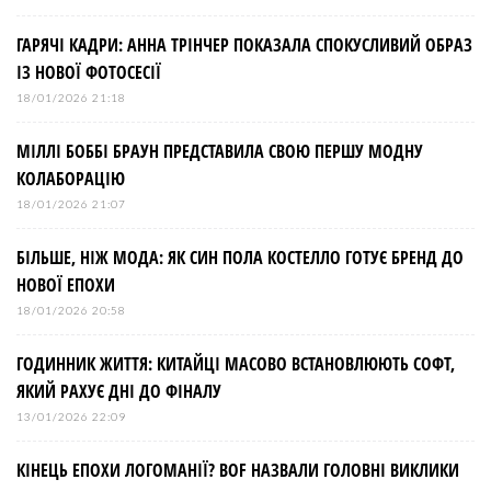
ГАРЯЧІ КАДРИ: АННА ТРІНЧЕР ПОКАЗАЛА СПОКУСЛИВИЙ ОБРАЗ
ІЗ НОВОЇ ФОТОСЕСІЇ
18/01/2026 21:18
МІЛЛІ БОББІ БРАУН ПРЕДСТАВИЛА СВОЮ ПЕРШУ МОДНУ
КОЛАБОРАЦІЮ
18/01/2026 21:07
БІЛЬШЕ, НІЖ МОДА: ЯК СИН ПОЛА КОСТЕЛЛО ГОТУЄ БРЕНД ДО
НОВОЇ ЕПОХИ
18/01/2026 20:58
ГОДИННИК ЖИТТЯ: КИТАЙЦІ МАСОВО ВСТАНОВЛЮЮТЬ СОФТ,
ЯКИЙ РАХУЄ ДНІ ДО ФІНАЛУ
13/01/2026 22:09
КІНЕЦЬ ЕПОХИ ЛОГОМАНІЇ? BOF НАЗВАЛИ ГОЛОВНІ ВИКЛИКИ