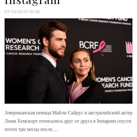
07/11/2019 10:40
Американская певица Майли Сайрус и австралийский актер
Лиам Хемсворт отписались друг от друга в Instagram спустя
почти три месца после…