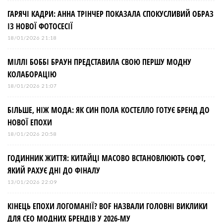
ГАРЯЧІ КАДРИ: АННА ТРІНЧЕР ПОКАЗАЛА СПОКУСЛИВИЙ ОБРАЗ
ІЗ НОВОЇ ФОТОСЕСІЇ
18/01/2026 21:18
МІЛЛІ БОББІ БРАУН ПРЕДСТАВИЛА СВОЮ ПЕРШУ МОДНУ
КОЛАБОРАЦІЮ
18/01/2026 21:07
БІЛЬШЕ, НІЖ МОДА: ЯК СИН ПОЛА КОСТЕЛЛО ГОТУЄ БРЕНД ДО
НОВОЇ ЕПОХИ
18/01/2026 20:58
ГОДИННИК ЖИТТЯ: КИТАЙЦІ МАСОВО ВСТАНОВЛЮЮТЬ СОФТ,
ЯКИЙ РАХУЄ ДНІ ДО ФІНАЛУ
13/01/2026 22:09
КІНЕЦЬ ЕПОХИ ЛОГОМАНІЇ? BOF НАЗВАЛИ ГОЛОВНІ ВИКЛИКИ
ДЛЯ СЕО МОДНИХ БРЕНДІВ У 2026-МУ