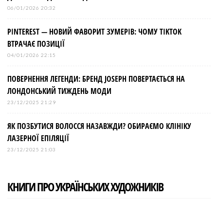
06/01/2026 20:32
PINTEREST — НОВИЙ ФАВОРИТ ЗУМЕРІВ: ЧОМУ TIKTOK
ВТРАЧАЄ ПОЗИЦІЇ
04/01/2026 22:15
ПОВЕРНЕННЯ ЛЕГЕНДИ: БРЕНД JOSEPH ПОВЕРТАЄТЬСЯ НА
ЛОНДОНСЬКИЙ ТИЖДЕНЬ МОДИ
23/12/2025 21:29
ЯК ПОЗБУТИСЯ ВОЛОССЯ НАЗАВЖДИ? ОБИРАЄМО КЛІНІКУ
ЛАЗЕРНОЇ ЕПІЛЯЦІЇ
23/12/2025 21:03
КНИГИ ПРО УКРАЇНСЬКИХ ХУДОЖНИКІВ