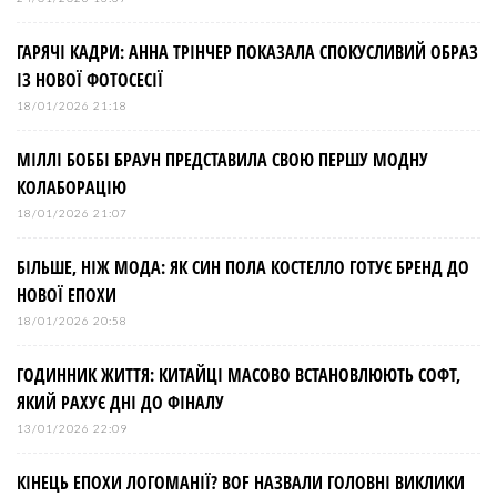
ГАРЯЧІ КАДРИ: АННА ТРІНЧЕР ПОКАЗАЛА СПОКУСЛИВИЙ ОБРАЗ
ІЗ НОВОЇ ФОТОСЕСІЇ
18/01/2026 21:18
МІЛЛІ БОББІ БРАУН ПРЕДСТАВИЛА СВОЮ ПЕРШУ МОДНУ
КОЛАБОРАЦІЮ
18/01/2026 21:07
БІЛЬШЕ, НІЖ МОДА: ЯК СИН ПОЛА КОСТЕЛЛО ГОТУЄ БРЕНД ДО
НОВОЇ ЕПОХИ
18/01/2026 20:58
ГОДИННИК ЖИТТЯ: КИТАЙЦІ МАСОВО ВСТАНОВЛЮЮТЬ СОФТ,
ЯКИЙ РАХУЄ ДНІ ДО ФІНАЛУ
13/01/2026 22:09
КІНЕЦЬ ЕПОХИ ЛОГОМАНІЇ? BOF НАЗВАЛИ ГОЛОВНІ ВИКЛИКИ