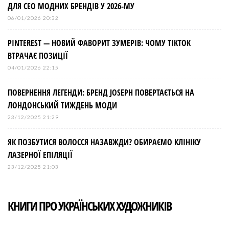
ДЛЯ СЕО МОДНИХ БРЕНДІВ У 2026-МУ
06/01/2026 20:32
PINTEREST — НОВИЙ ФАВОРИТ ЗУМЕРІВ: ЧОМУ TIKTOK
ВТРАЧАЄ ПОЗИЦІЇ
04/01/2026 22:15
ПОВЕРНЕННЯ ЛЕГЕНДИ: БРЕНД JOSEPH ПОВЕРТАЄТЬСЯ НА
ЛОНДОНСЬКИЙ ТИЖДЕНЬ МОДИ
23/12/2025 21:29
ЯК ПОЗБУТИСЯ ВОЛОССЯ НАЗАВЖДИ? ОБИРАЄМО КЛІНІКУ
ЛАЗЕРНОЇ ЕПІЛЯЦІЇ
23/12/2025 21:03
КНИГИ ПРО УКРАЇНСЬКИХ ХУДОЖНИКІВ