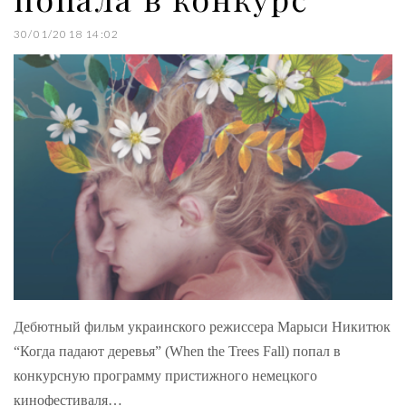
30/01/2018 14:02
Дебютный фильм украинского режиссера Марыси Никитюк
“Когда падают деревья” (When the Trees Fall) попал в
конкурсную программу пристижного немецкого
кинофестиваля…