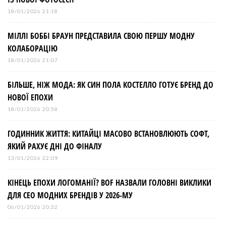
18/01/2026 21:18
МІЛЛІ БОББІ БРАУН ПРЕДСТАВИЛА СВОЮ ПЕРШУ МОДНУ
КОЛАБОРАЦІЮ
18/01/2026 21:07
БІЛЬШЕ, НІЖ МОДА: ЯК СИН ПОЛА КОСТЕЛЛО ГОТУЄ БРЕНД ДО
НОВОЇ ЕПОХИ
18/01/2026 20:58
ГОДИННИК ЖИТТЯ: КИТАЙЦІ МАСОВО ВСТАНОВЛЮЮТЬ СОФТ,
ЯКИЙ РАХУЄ ДНІ ДО ФІНАЛУ
13/01/2026 22:09
КІНЕЦЬ ЕПОХИ ЛОГОМАНІЇ? BOF НАЗВАЛИ ГОЛОВНІ ВИКЛИКИ
ДЛЯ СЕО МОДНИХ БРЕНДІВ У 2026-МУ
06/01/2026 20:32