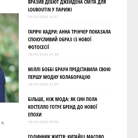
ВРАЗИВ ДЕБЮТ ДЖЕЙДЕНА СМІТА ДЛЯ
LOUBOUTIN У ПАРИЖІ
24/01/2026 13:37
ГАРЯЧІ КАДРИ: АННА ТРІНЧЕР ПОКАЗАЛА
СПОКУСЛИВИЙ ОБРАЗ ІЗ НОВОЇ
ФОТОСЕСІЇ
18/01/2026 21:18
МІЛЛІ БОББІ БРАУН ПРЕДСТАВИЛА СВОЮ
ПЕРШУ МОДНУ КОЛАБОРАЦІЮ
18/01/2026 21:07
БІЛЬШЕ, НІЖ МОДА: ЯК СИН ПОЛА
КОСТЕЛЛО ГОТУЄ БРЕНД ДО НОВОЇ
ЕПОХИ
 к
18/01/2026 20:58
ГОДИННИК ЖИТТЯ: КИТАЙЦІ МАСОВО