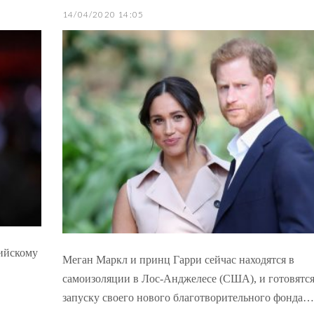
14/04/2020 14:05
лийскому
Меган Маркл и принц Гарри сейчас находятся в
самоизоляции в Лос-Анджелесе (США), и готовятся
запуску своего нового благотворительного фонда…