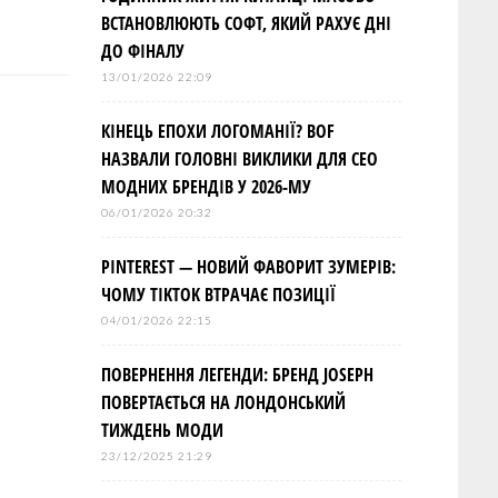
ВСТАНОВЛЮЮТЬ СОФТ, ЯКИЙ РАХУЄ ДНІ
ДО ФІНАЛУ
13/01/2026 22:09
КІНЕЦЬ ЕПОХИ ЛОГОМАНІЇ? BOF
НАЗВАЛИ ГОЛОВНІ ВИКЛИКИ ДЛЯ СЕО
МОДНИХ БРЕНДІВ У 2026-МУ
06/01/2026 20:32
PINTEREST — НОВИЙ ФАВОРИТ ЗУМЕРІВ:
ЧОМУ TIKTOK ВТРАЧАЄ ПОЗИЦІЇ
04/01/2026 22:15
ПОВЕРНЕННЯ ЛЕГЕНДИ: БРЕНД JOSEPH
ПОВЕРТАЄТЬСЯ НА ЛОНДОНСЬКИЙ
ТИЖДЕНЬ МОДИ
23/12/2025 21:29