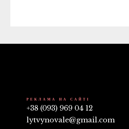
РЕКЛАМА НА САЙТІ
+38 (093) 969 04 12
lytvynovale@gmail.com