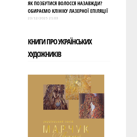
ЯК ПОЗБУТИСЯ ВОЛОССЯ НАЗАВЖДИ?
ОБИРАЄМО КЛІНІКУ ЛАЗЕРНОЇ ЕПІЛЯЦІЇ
23/12/2025 21:03
КНИГИ ПРО УКРАЇНСЬКИХ
ХУДОЖНИКІВ